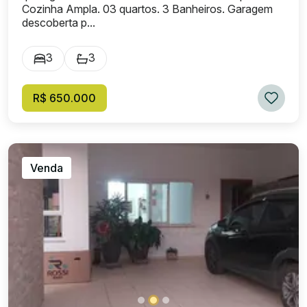
Cozinha Ampla. 03 quartos. 3 Banheiros. Garagem
descoberta p...
3
3
R$ 650.000
Venda