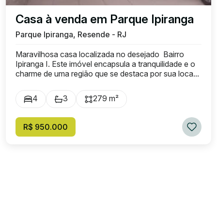
Casa à venda em Parque Ipiranga
Parque Ipiranga, Resende - RJ
Maravilhosa casa localizada no desejado Bairro
Ipiranga I. Este imóvel encapsula a tranquilidade e o
charme de uma região que se destaca por sua loca...
4
3
279 m²
R$ 950.000