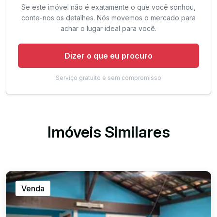
Se este imóvel não é exatamente o que você sonhou,
conte-nos os detalhes. Nós movemos o mercado para
achar o lugar ideal para você.
Dizer o que eu procuro
Serviço gratuito e sem compromisso
Imóveis Similares
Venda