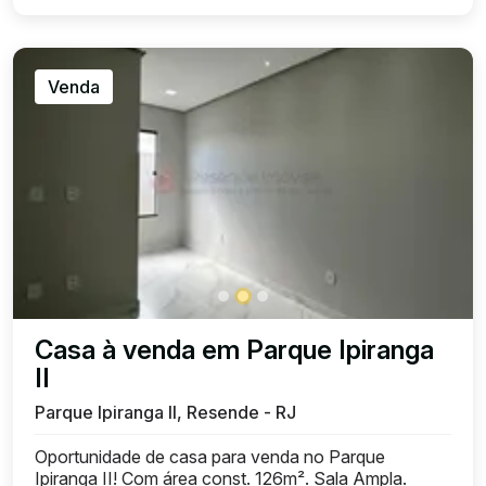
Venda
Casa à venda em Parque Ipiranga
II
Parque Ipiranga II, Resende - RJ
Oportunidade de casa para venda no Parque
Ipiranga II! Com área const. 126m². Sala Ampla.