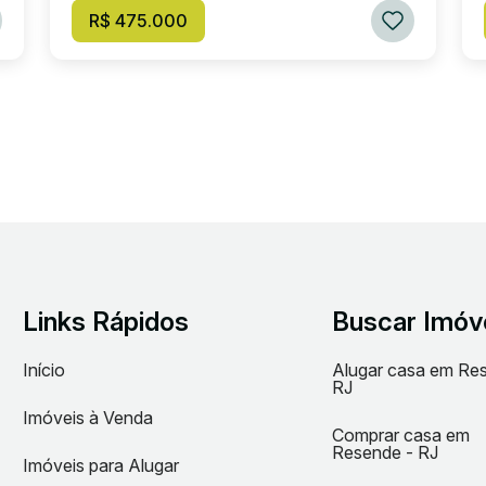
R$ 475.000
Links Rápidos
Buscar Imóv
Início
Alugar casa em Re
RJ
Imóveis à Venda
Comprar casa em
Resende - RJ
Imóveis para Alugar