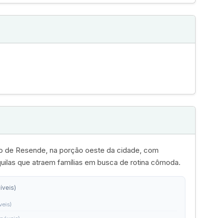
dado de Resende, na porção oeste da cidade, com
nquilas que atraem famílias em busca de rotina cômoda.
íveis)
veis)