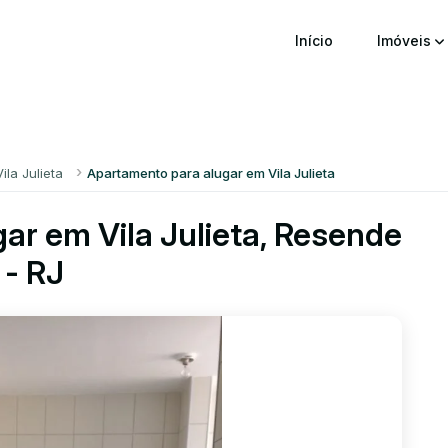
Início
Imóveis
Vila Julieta
Apartamento para alugar em Vila Julieta
ar em Vila Julieta, Resende
- RJ