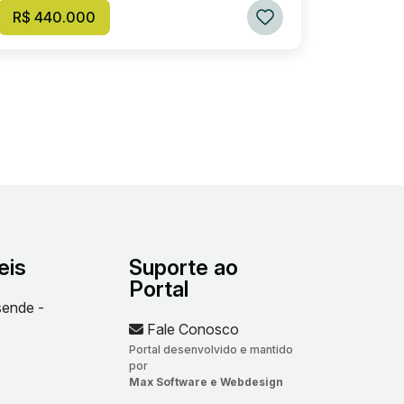
R$ 440.000
eis
Suporte ao
Portal
sende -
Fale Conosco
Portal desenvolvido e mantido
por
Max Software e Webdesign