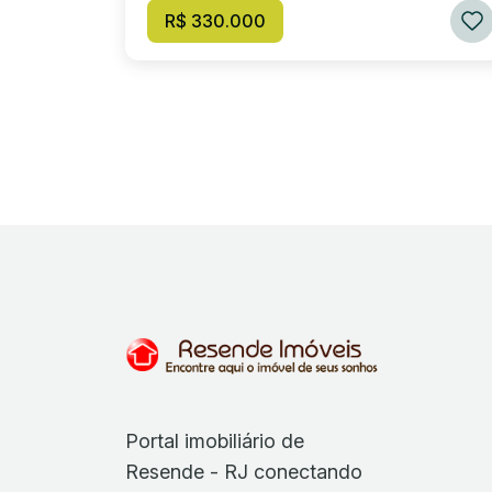
R$ 330.000
Portal imobiliário de
Resende - RJ conectando