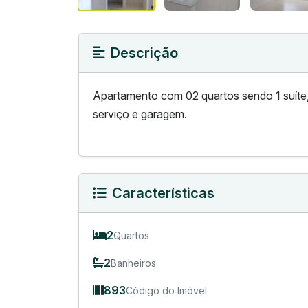
Descrição
Apartamento com 02 quartos sendo 1 suíte,
serviço e garagem.
Características
2
Quartos
2
Banheiros
893
Código do Imóvel