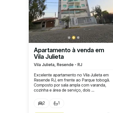
Apartamento à venda em
Vila Julieta
Vila Julieta, Resende - RJ
Excelente apartamento no Vila Julieta em
Resende RJ, em frente ao Parque tobogã.
Composto por sala ampla com varanda,
cozinha e área de serviço, dois ...
2
1