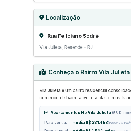
Localização
Rua Feliciano Sodré
Vila Julieta, Resende - RJ
Conheça o Bairro Vila Julieta
Vila Julieta é um bairro residencial consoli
comércio de bairro ativo, escolas e ruas tra
Apartamentos No Vila Julieta
(56 Dispon
Para venda:
média R$ 331.458
(base: 26 imó