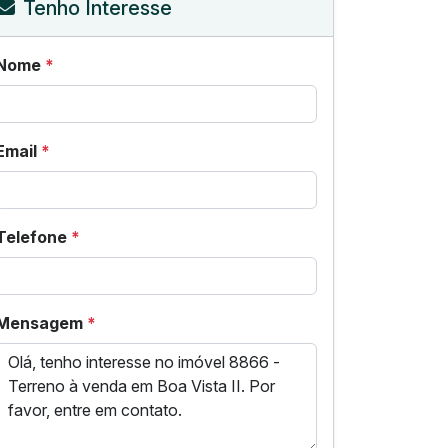
Tenho Interesse
Nome
*
Email
*
Telefone
*
Mensagem
*