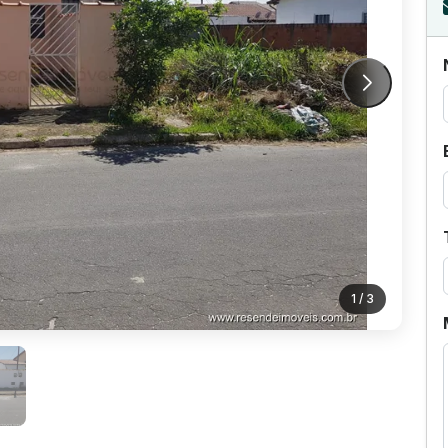
1
/ 3