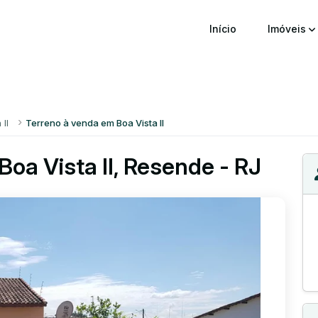
Início
Imóveis
 II
Terreno à venda em Boa Vista II
oa Vista II, Resende - RJ