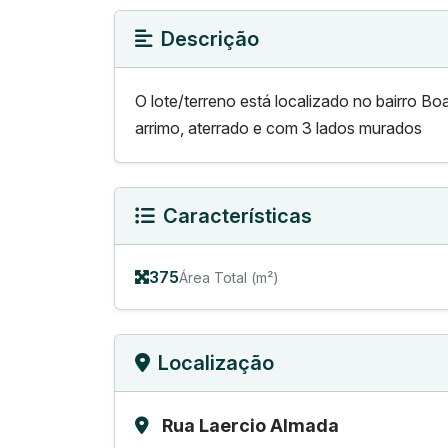
Descrição
O lote/terreno está localizado no bairro B
arrimo, aterrado e com 3 lados murados
Características
375
Área Total (m²)
Localização
Rua Laercio Almada