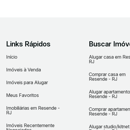
Links Rápidos
Buscar Imóv
Início
Alugar casa em Re
RJ
Imóveis à Venda
Comprar casa em
Resende - RJ
Imóveis para Alugar
Alugar apartament
Meus Favoritos
Resende - RJ
Imobiliárias em Resende -
Comprar apartame
RJ
Resende - RJ
Imóveis Recentemente
Alugar studio/kitne