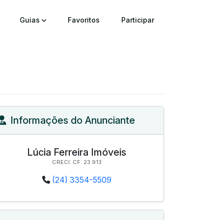
Guias
Favoritos
Participar
Informações do Anunciante
Lúcia Ferreira Imóveis
CRECI: CF: 23.913
(24) 3354-5509