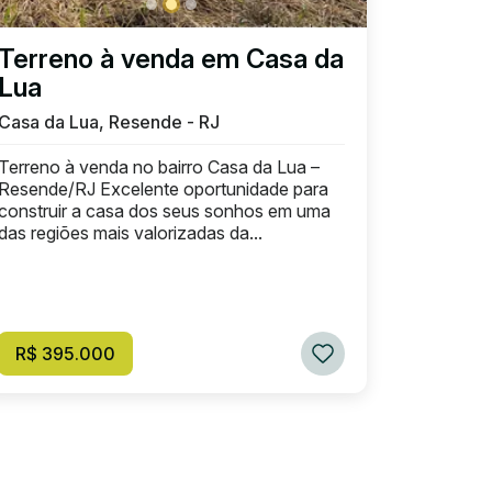
Terreno à venda em Casa da
Lua
Casa da Lua, Resende - RJ
Terreno à venda no bairro Casa da Lua –
Resende/RJ Excelente oportunidade para
construir a casa dos seus sonhos em uma
das regiões mais valorizadas da...
R$ 395.000