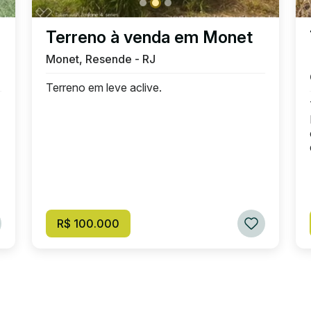
Terreno à venda em Monet
Monet, Resende - RJ
Terreno em leve aclive.
R$ 100.000