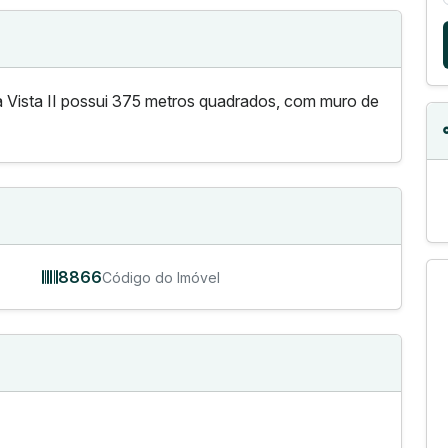
oa Vista II possui 375 metros quadrados, com muro de
8866
Código do Imóvel