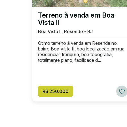
Terreno à venda em Boa
Vista II
Boa Vista II, Resende - RJ
Ótimo terreno à venda em Resende no
bairro Boa Vista II, boa localização em rua
residencial, tranquila, boa topografia,
totalmente plano, facilidade d...
R$ 250.000