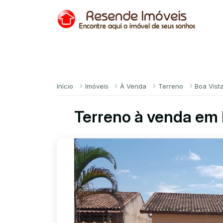
Início
Imóveis
À Venda
Terreno
Boa Vista
Terreno à venda em B