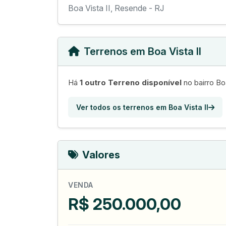
Boa Vista II, Resende - RJ
Terrenos em Boa Vista II
Há
1 outro Terreno disponível
no bairro Boa
Ver todos os terrenos em Boa Vista II
Valores
VENDA
R$ 250.000,00