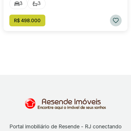
3
3
R$ 498.000
Portal imobiliário de Resende - RJ conectando