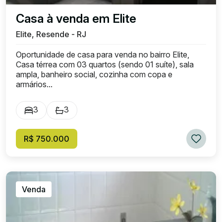
Casa à venda em Elite
Elite, Resende - RJ
Oportunidade de casa para venda no bairro Elite,
Casa térrea com 03 quartos (sendo 01 suíte), sala
ampla, banheiro social, cozinha com copa e
armários...
3
3
R$ 750.000
Venda