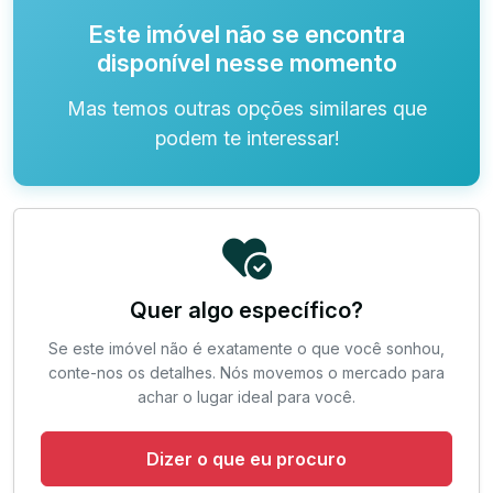
Este imóvel não se encontra
disponível nesse momento
Mas temos outras opções similares que
podem te interessar!
Quer algo específico?
Se este imóvel não é exatamente o que você sonhou,
conte-nos os detalhes. Nós movemos o mercado para
achar o lugar ideal para você.
Dizer o que eu procuro