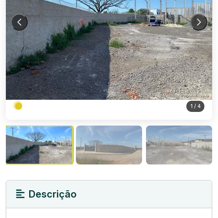
1
/ 4
Descrição