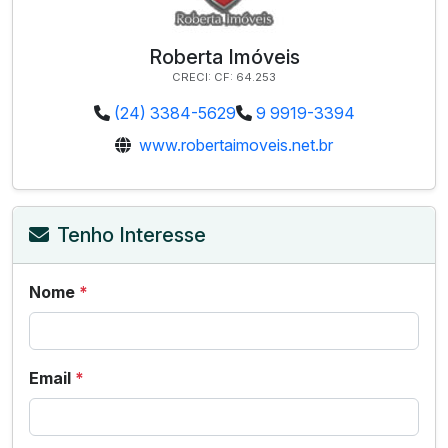
Roberta Imóveis
CRECI: CF: 64.253
(24) 3384-5629
9 9919-3394
www.robertaimoveis.net.br
Tenho Interesse
Nome
*
Email
*