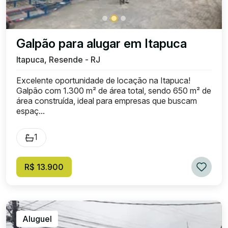
Galpão para alugar em Itapuca
Itapuca, Resende - RJ
Excelente oportunidade de locação na Itapuca!
Galpão com 1.300 m² de área total, sendo 650 m² de
área construída, ideal para empresas que buscam
espaç...
1
R$ 13.900
Aluguel