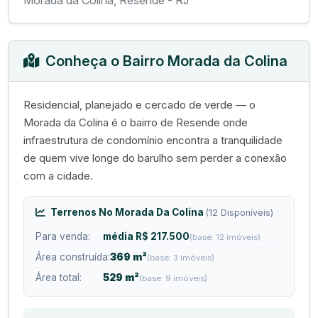
Morada da Colina, Resende - RJ
Conheça o Bairro Morada da Colina
Residencial, planejado e cercado de verde — o
Morada da Colina é o bairro de Resende onde
infraestrutura de condomínio encontra a tranquilidade
de quem vive longe do barulho sem perder a conexão
com a cidade.
Terrenos No Morada Da Colina
(12 Disponíveis)
Para venda:
média R$ 217.500
(base: 12 imóveis)
Área construída:
369 m²
(base: 3 imóveis)
Área total:
529 m²
(base: 9 imóveis)