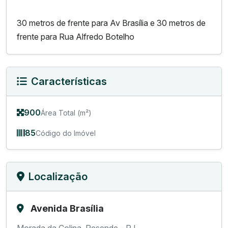
30 metros de frente para Av Brasília e 30 metros de
frente para Rua Alfredo Botelho
Características
900
Área Total (m²)
85
Código do Imóvel
Localização
Avenida Brasília