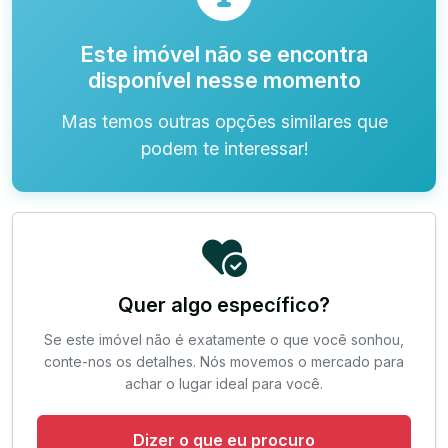
Este imóvel não se encontra
disponível nesse momento
Mas temos outras opções similares que
podem te interessar!
Quer algo específico?
Se este imóvel não é exatamente o que você sonhou,
conte-nos os detalhes. Nós movemos o mercado para
achar o lugar ideal para você.
Dizer o que eu procuro