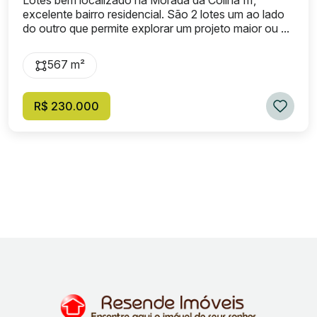
Lotes bem localizado na Morada da Colina III,
excelente bairro residencial. São 2 lotes um ao lado
do outro que permite explorar um projeto maior ou ...
567 m²
R$ 230.000