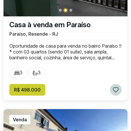
Casa à venda em Paraíso
Paraíso, Resende - RJ
Oportunidade de casa para venda no bairro Paraíso !!
* com 03 quartos (sendo 01 suíte), sala ampla,
banheiro social, cozinha, área de serviço, quintal...
3
3
R$ 498.000
Venda