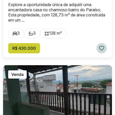
Explore a oportunidade única de adquirir uma
encantadora casa no charmoso bairro do Paraíso.
Esta propriedade, com 128,73 m² de área construída
em um ...
3
3
128 m²
R$ 430.000
Venda