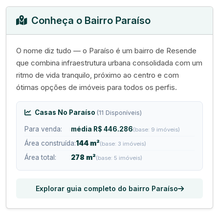
Conheça o Bairro Paraíso
O nome diz tudo — o Paraíso é um bairro de Resende
que combina infraestrutura urbana consolidada com um
ritmo de vida tranquilo, próximo ao centro e com
ótimas opções de imóveis para todos os perfis.
Casas No Paraíso
(11 Disponíveis)
Para venda:
média R$ 446.286
(base: 9 imóveis)
Área construída:
144 m²
(base: 3 imóveis)
Área total:
278 m²
(base: 5 imóveis)
Explorar guia completo do bairro Paraíso