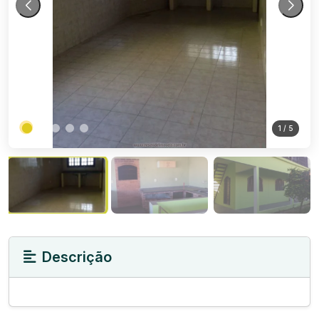
1
/ 5
Descrição