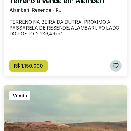
Terreno à venda em Alambari
Alambari, Resende - RJ
TERRENO NA BEIRA DA DUTRA, PROXIMO A
PASSARELA DE RESENDE/ALAMBARI, AO LADO
DO POSTO. 2.236,49 m²
R$ 1.150.000
Venda