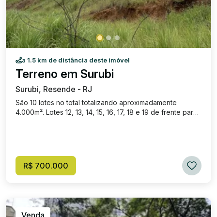
a 1.5 km de distância deste imóvel
Terreno em Surubi
Surubi, Resende - RJ
São 10 lotes no total totalizando aproximadamente
4.000m². Lotes 12, 13, 14, 15, 16, 17, 18 e 19 de frente para
a Rua Ary Guimarães e lotes 10 e 11 de frente para Rua
Francisco Matos Silva. Possibilidade de vender separado
os lotes das pontas.
R$ 700.000
Venda