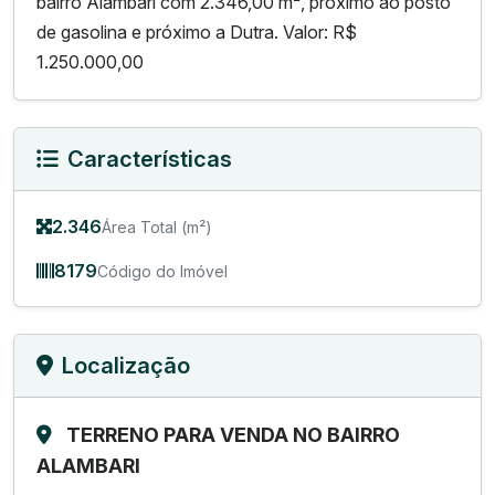
bairro Alambari com 2.346,00 m², próximo ao posto
de gasolina e próximo a Dutra. Valor: R$
1.250.000,00
Características
2.346
Área Total (m²)
8179
Código do Imóvel
Localização
TERRENO PARA VENDA NO BAIRRO
ALAMBARI