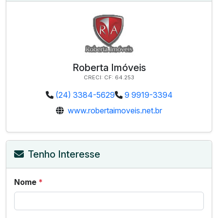
Roberta Imóveis
CRECI: CF: 64.253
(24) 3384-5629
9 9919-3394
www.robertaimoveis.net.br
Tenho Interesse
Nome
*