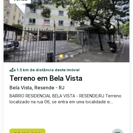
a 1.5 km de distância deste imóvel
Terreno em Bela Vista
Bela Vista, Resende - RJ
BAIRRO RESIDENCIAL BELA VISTA - RESENDE/RJ Terreno
localizado na rua 06, se entra em uma localidade e
acesso excelente do bairro, com várias casas já com
moradia e muitas já em fase de acabamento. Bairro
tranquilo e acolhedor, fácil acesso e com uma vista de
tirar o folego. Metragem: 12x30, com 360m² Terreno
plano