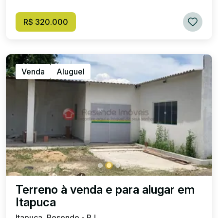
R$ 320.000
Venda
Aluguel
Terreno à venda e para alugar em
Itapuca
Itapuca, Resende - RJ