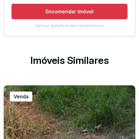
Encomendar Imóvel
Serviço gratuito e sem compromisso
Imóveis Similares
Venda