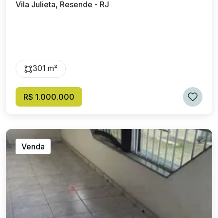
Vila Julieta, Resende - RJ
301 m²
R$ 1.000.000
Venda