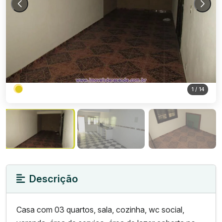
1
/ 14
Descrição
Casa com 03 quartos, sala, cozinha, wc social,