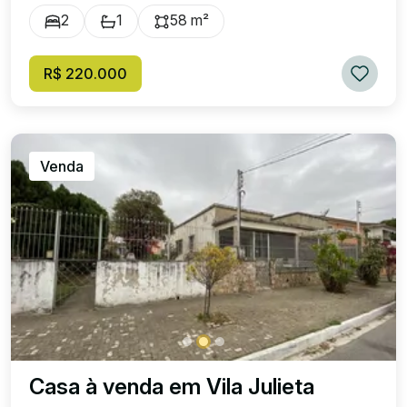
2
1
58 m²
R$ 220.000
Venda
Casa à venda em Vila Julieta