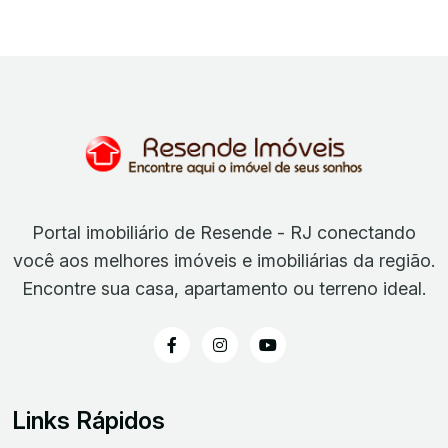
Portal imobiliário de Resende - RJ conectando
você aos melhores imóveis e imobiliárias da região.
Encontre sua casa, apartamento ou terreno ideal.
Links Rápidos