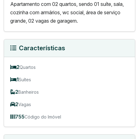
Apartamento com 02 quartos, sendo 01 suíte, sala,
cozinha com armários, wc social, área de serviço
grande, 02 vagas de garagem.
Características
2
Quartos
1
Suítes
2
Banheiros
2
Vagas
755
Código do Imóvel