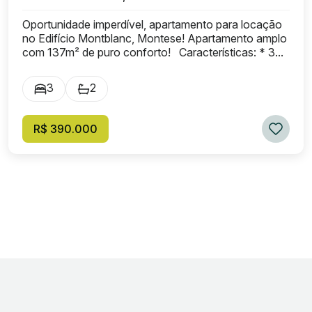
Oportunidade imperdível, apartamento para locação
no Edifício Montblanc, Montese! Apartamento amplo
com 137m² de puro conforto! Características: * 3...
3
2
R$ 390.000