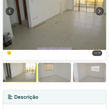
1
/ 11
Descrição