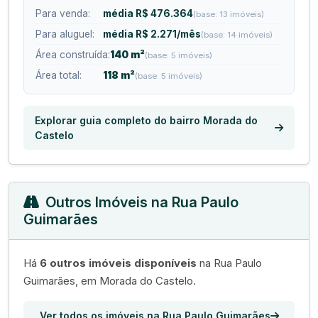
Para venda:
média R$ 476.364
(base: 13 imóveis)
Para aluguel:
média R$ 2.271/mês
(base: 14 imóveis)
Área construída:
140 m²
(base: 5 imóveis)
Área total:
118 m²
(base: 5 imóveis)
Explorar guia completo do bairro Morada do
Castelo
Outros Imóveis na Rua Paulo
Guimarães
Há
6 outros imóveis disponíveis
na Rua Paulo
Guimarães, em Morada do Castelo.
Ver todos os imóveis na Rua Paulo Guimarães