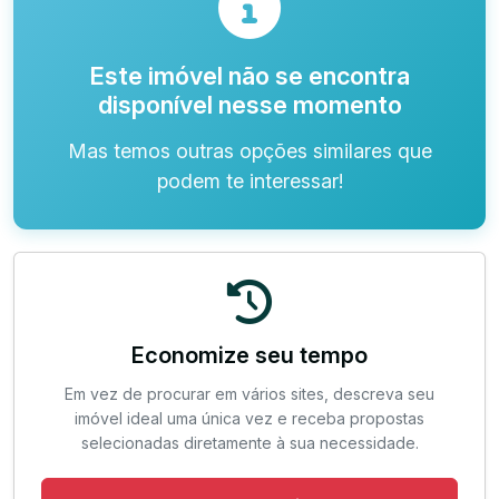
Este imóvel não se encontra
disponível nesse momento
Mas temos outras opções similares que
podem te interessar!
Economize seu tempo
Em vez de procurar em vários sites, descreva seu
imóvel ideal uma única vez e receba propostas
selecionadas diretamente à sua necessidade.