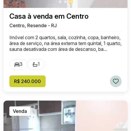
Casa à venda em Centro
Centro, Resende - RJ
Imóvel com 2 quartos, sala, cozinha, copa, banheiro,
área de serviço, na área externa tem quintal, 1 quarto,
sauna desativada com área de descanso, ba...
3
1
R$ 240.000
Venda