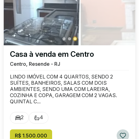
Casa à venda em Centro
Centro, Resende - RJ
LINDO IMÓVEL COM 4 QUARTOS, SENDO 2
SUÍTES, BANHEIROS, SALAS COM DOIS
AMBIENTES, SENDO UMA COM LAREIRA,
COZINHA E COPA, GARAGEM COM 2 VAGAS.
QUINTAL C...
2
4
R$ 1.500.000