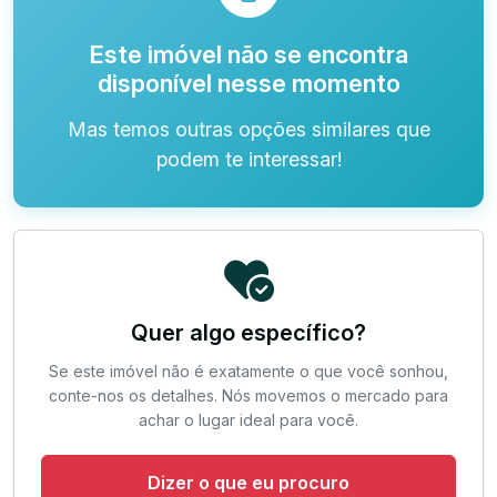
Este imóvel não se encontra
disponível nesse momento
Mas temos outras opções similares que
podem te interessar!
Quer algo específico?
Se este imóvel não é exatamente o que você sonhou,
conte-nos os detalhes. Nós movemos o mercado para
achar o lugar ideal para você.
Dizer o que eu procuro