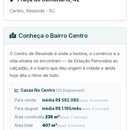
Centro, Resende - RJ
Conheça o Bairro Centro
O Centro de Resende é onde a história, o comércio e a
vida urbana se encontram — da Estação Ferroviária ao
calçadão, é o bairro que deu origem à cidade e ainda
hoje dita o ritmo de tudo.
Casas No Centro
(20 Disponíveis)
Para venda:
média R$ 582.083
(base: 14 imóveis)
Para aluguel:
média R$ 1.195/mês
(base: 6 imóveis)
Área construída:
236 m²
(base: 7 imóveis)
Área total:
407 m²
(base: 6 imóveis)