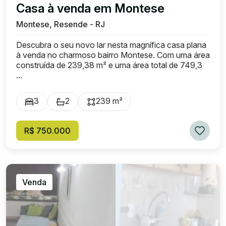
Casa à venda em Montese
Montese, Resende - RJ
Descubra o seu novo lar nesta magnífica casa plana
à venda no charmoso bairro Montese. Com uma área
construída de 239,38 m² e uma área total de 749,3
...
3
2
239 m²
R$ 750.000
Venda