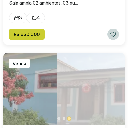
Sala ampla 02 ambientes, 03 qu...
3
4
R$ 650.000
Venda