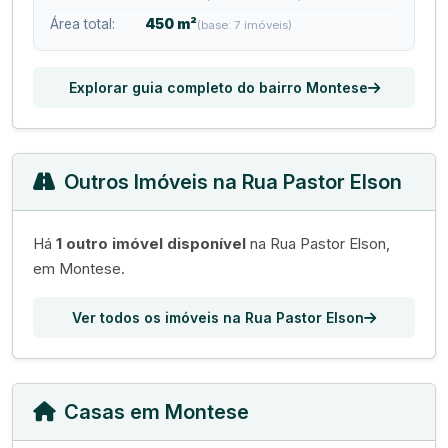
Área total:
450 m²
(base: 7 imóveis)
Explorar guia completo do bairro Montese
Outros Imóveis na Rua Pastor Elson
Há
1 outro imóvel disponível
na Rua Pastor Elson,
em Montese.
Ver todos os imóveis na Rua Pastor Elson
Casas em Montese