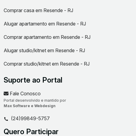
Comprar casa em Resende - RJ
Alugar apartamento em Resende - RJ
Comprar apartamento em Resende - RJ
Alugar studio/kitnet em Resende - RJ
Comprar studio/kitnet em Resende - RJ
Suporte ao Portal
Fale Conosco
Portal desenvolvido e mantido por
Max Software e Webdesign
(24)99849-5757
Quero Participar