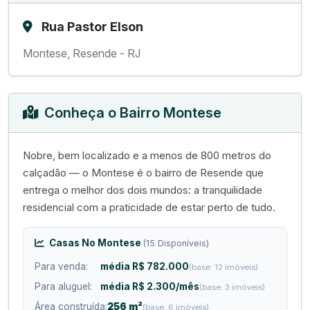
Rua Pastor Elson
Montese, Resende - RJ
Conheça o Bairro Montese
Nobre, bem localizado e a menos de 800 metros do
calçadão — o Montese é o bairro de Resende que
entrega o melhor dos dois mundos: a tranquilidade
residencial com a praticidade de estar perto de tudo.
Casas No Montese
(15 Disponíveis)
Para venda:
média R$ 782.000
(base: 12 imóveis)
Para aluguel:
média R$ 2.300/mês
(base: 3 imóveis)
Área construída:
256 m²
(base: 6 imóveis)