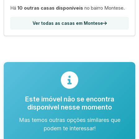
Há
10 outras casas disponíveis
no bairro Montese.
Ver todas as casas em Montese
Este imóvel não se encontra
disponível nesse momento
Mas temos outras opções similares que
podem te interessar!