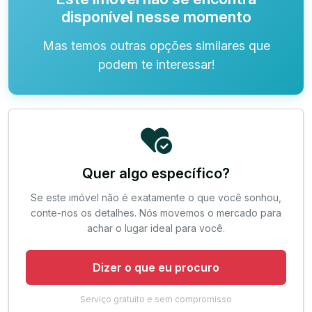
disponível nesse momento
Mas temos outras opções similares que
podem te interessar!
Quer algo específico?
Se este imóvel não é exatamente o que você sonhou,
conte-nos os detalhes. Nós movemos o mercado para
achar o lugar ideal para você.
Dizer o que eu procuro
Serviço gratuito e sem compromisso