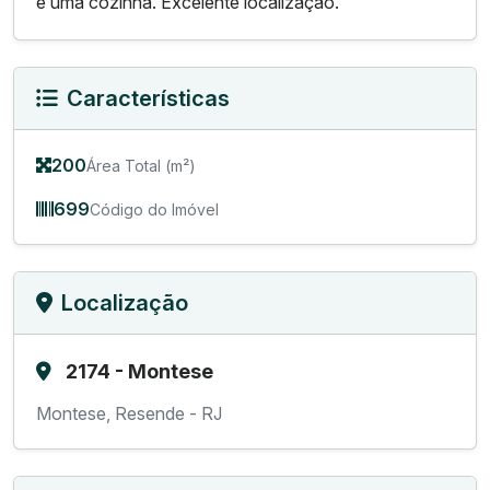
e uma cozinha. Excelente localização.
Características
200
Área Total (m²)
699
Código do Imóvel
Localização
2174 - Montese
Montese, Resende - RJ