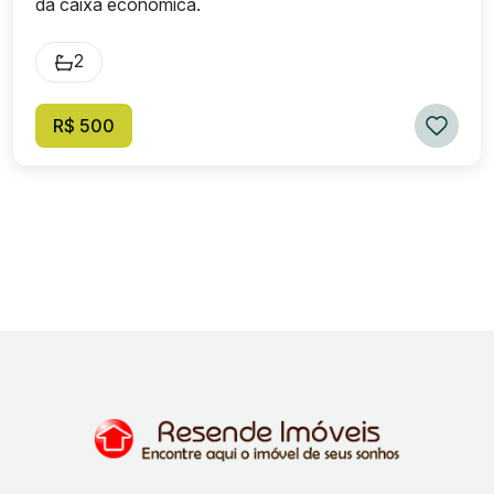
da caixa econômica.
2
R$ 500