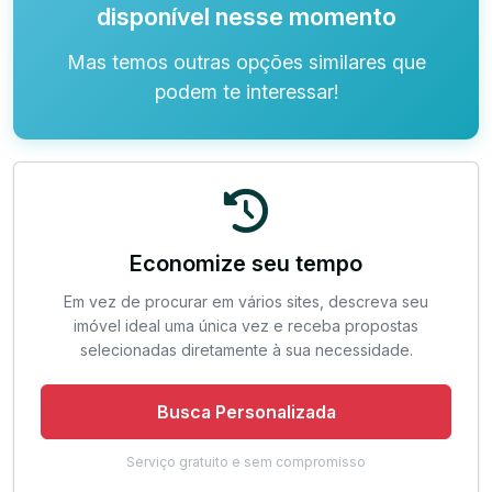
disponível nesse momento
Mas temos outras opções similares que
podem te interessar!
Economize seu tempo
Em vez de procurar em vários sites, descreva seu
imóvel ideal uma única vez e receba propostas
selecionadas diretamente à sua necessidade.
Busca Personalizada
Serviço gratuito e sem compromisso