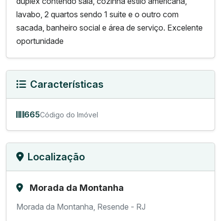
duplex contendo sala, cozinha estilo americana,
lavabo, 2 quartos sendo 1 suite e o outro com
sacada, banheiro social e área de serviço. Excelente
oportunidade
Características
665
Código do Imóvel
Localização
Morada da Montanha
Morada da Montanha, Resende - RJ