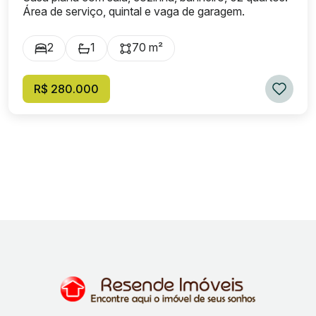
Área de serviço, quintal e vaga de garagem.
2
1
70 m²
R$ 280.000