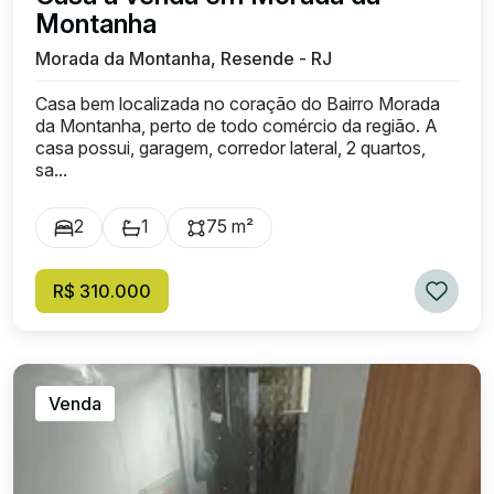
Montanha
Morada da Montanha, Resende - RJ
Casa bem localizada no coração do Bairro Morada
da Montanha, perto de todo comércio da região. A
casa possui, garagem, corredor lateral, 2 quartos,
sa...
2
1
75 m²
R$ 310.000
Venda