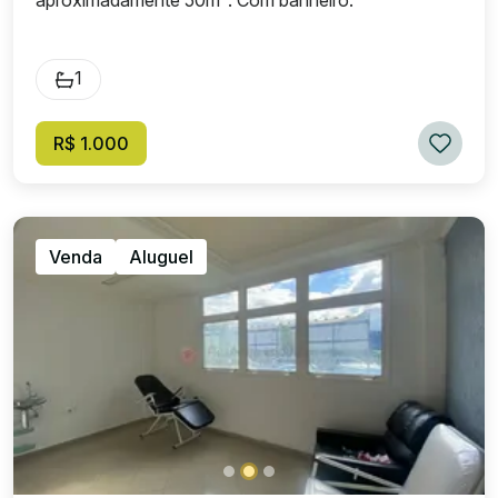
aproximadamente 50m². Com banheiro.
1
R$ 1.000
Venda
Aluguel