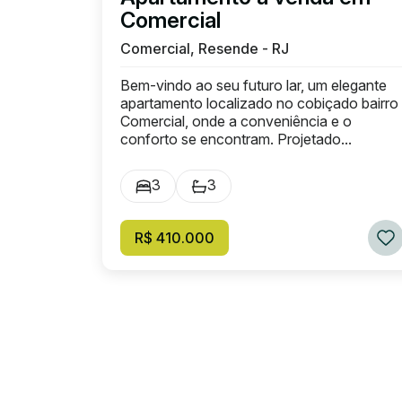
Comercial
Comercial, Resende - RJ
Bem-vindo ao seu futuro lar, um elegante
apartamento localizado no cobiçado bairro
Comercial, onde a conveniência e o
conforto se encontram. Projetado...
3
3
R$ 410.000