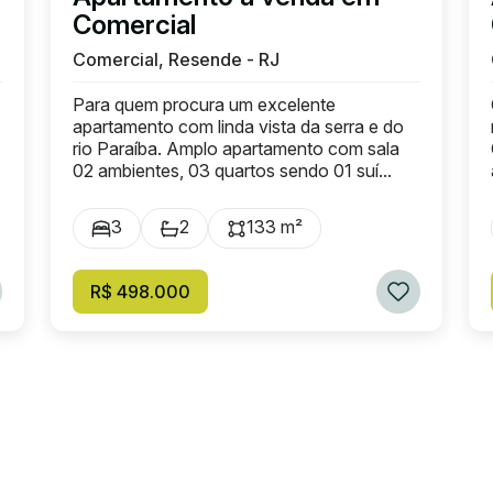
Comercial
Comercial, Resende - RJ
Para quem procura um excelente
apartamento com linda vista da serra e do
rio Paraíba. Amplo apartamento com sala
02 ambientes, 03 quartos sendo 01 suí...
3
2
133 m²
R$ 498.000