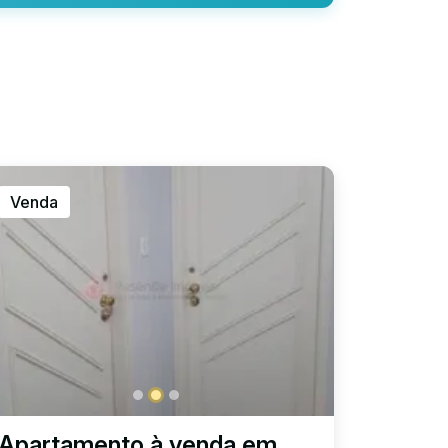
Venda
Apartamento à venda em