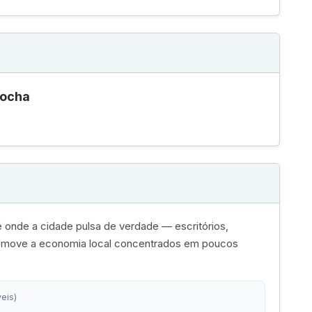
Rocha
 onde a cidade pulsa de verdade — escritórios,
e move a economia local concentrados em poucos
eis)