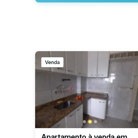
Venda
Apartamento à venda em