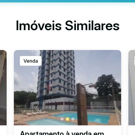
Imóveis Similares
Venda
Apartamento à venda em