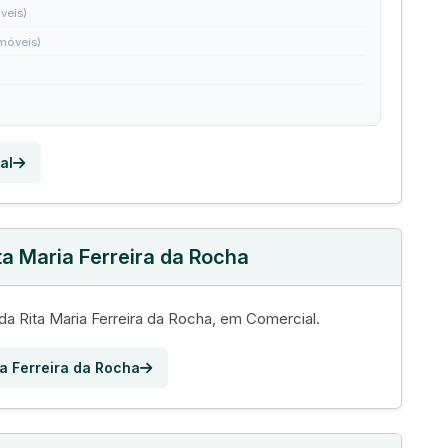
veis)
imóveis)
al
ta Maria Ferreira da Rocha
da Rita Maria Ferreira da Rocha, em Comercial.
ia Ferreira da Rocha