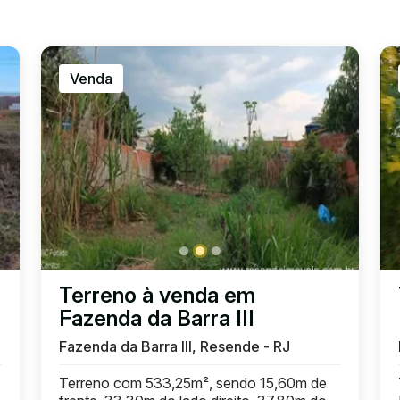
Venda
Terreno à venda em
Fazenda da Barra III
Fazenda da Barra III, Resende - RJ
Terreno com 533,25m², sendo 15,60m de