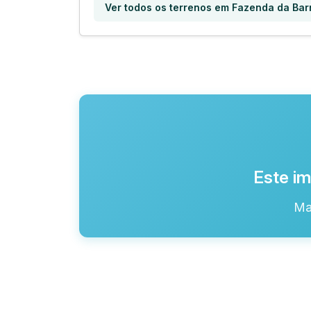
Ver todos os terrenos em Fazenda da Barra
Este im
Ma