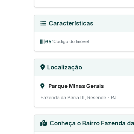
Características
651
Código do Imóvel
Localização
Parque MInas Gerais
Fazenda da Barra III, Resende - RJ
Conheça o Bairro Fazenda da 