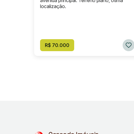
avenida principal. Terreno plano, ótima
localização.
R$ 70.000