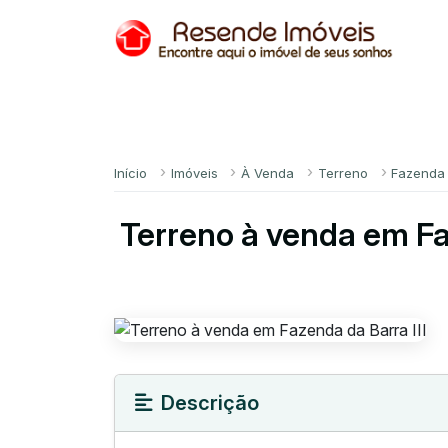
Início
Imóveis
À Venda
Terreno
Fazenda d
Terreno à venda em Fa
Descrição