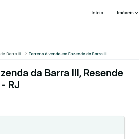
Início
Imóveis
a Barra III
Terreno à venda em Fazenda da Barra III
zenda da Barra III, Resende
- RJ