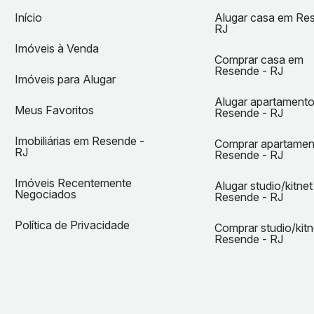
Início
Alugar casa em Re
RJ
Imóveis à Venda
Comprar casa em
Resende - RJ
Imóveis para Alugar
Alugar apartament
Meus Favoritos
Resende - RJ
Imobiliárias em Resende -
Comprar apartame
RJ
Resende - RJ
Imóveis Recentemente
Alugar studio/kitne
Negociados
Resende - RJ
Política de Privacidade
Comprar studio/kit
Resende - RJ