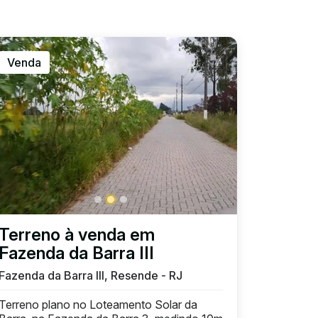
Venda
Terreno à venda em
Fazenda da Barra III
Fazenda da Barra III, Resende - RJ
Terreno plano no Loteamento Solar da