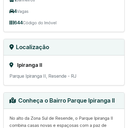
4
Vagas
644
Código do Imóvel
Localização
Ipiranga II
Parque Ipiranga II, Resende - RJ
Conheça o Bairro Parque Ipiranga II
No alto da Zona Sul de Resende, o Parque Ipiranga II
combina casas novas e espaçosas com a paz de