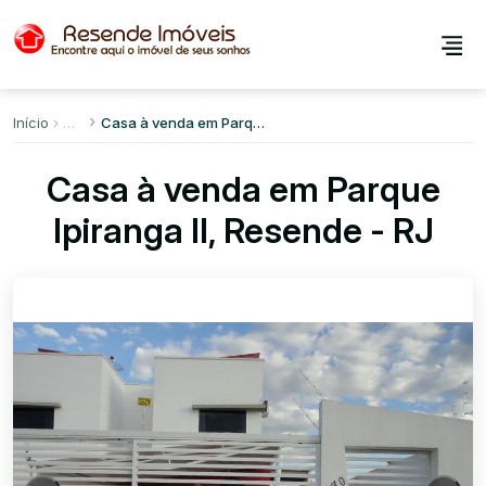
Início
Casa à venda em Parque Ipiranga II
Casa à venda em Parque
Ipiranga II, Resende - RJ