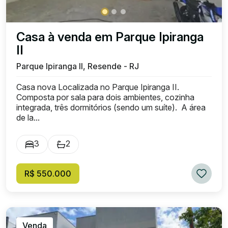
Casa à venda em Parque Ipiranga
II
Parque Ipiranga II, Resende - RJ
Casa nova Localizada no Parque Ipiranga II.
Composta por sala para dois ambientes, cozinha
integrada, três dormitórios (sendo um suíte). A área
de la...
3
2
R$ 550.000
Venda