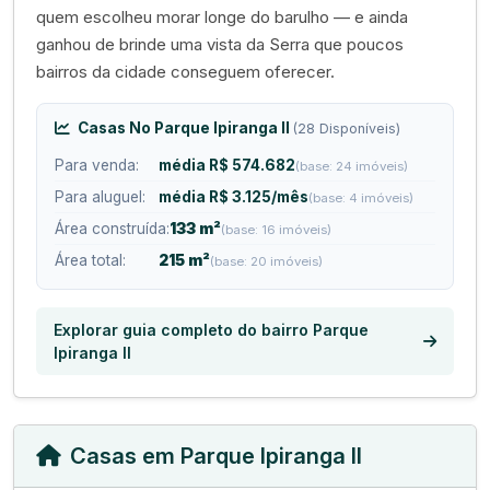
quem escolheu morar longe do barulho — e ainda
ganhou de brinde uma vista da Serra que poucos
bairros da cidade conseguem oferecer.
Casas No Parque Ipiranga II
(28 Disponíveis)
Para venda:
média R$ 574.682
(base: 24 imóveis)
Para aluguel:
média R$ 3.125/mês
(base: 4 imóveis)
Área construída:
133 m²
(base: 16 imóveis)
Área total:
215 m²
(base: 20 imóveis)
Explorar guia completo do bairro Parque
Ipiranga II
Casas em Parque Ipiranga II