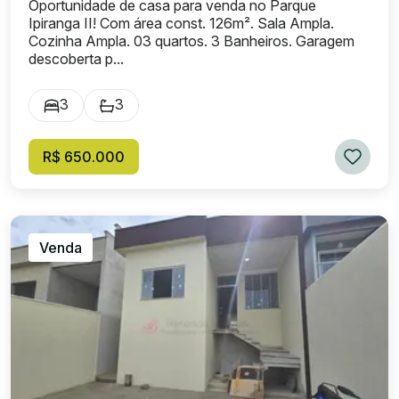
Oportunidade de casa para venda no Parque
Ipiranga II! Com área const. 126m². Sala Ampla.
Cozinha Ampla. 03 quartos. 3 Banheiros. Garagem
descoberta p...
3
3
R$ 650.000
Venda