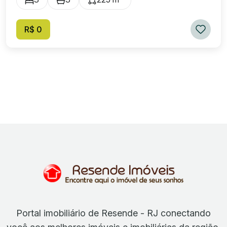
R$ 0
Portal imobiliário de Resende - RJ conectando