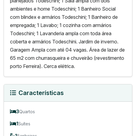
planejados Todeschini; 1 Sala ampla com dois
ambientes e home Todeschini; 1 Banheiro Social
com blindex e armários Todeschini; 1 Banheiro de
empregada; 1 Lavabo; 1 cozinha com armários
Todeschini; 1 Lavanderia ampla com toda área
coberta e armários Todeschini. Jardim de inverno.
Garagem Ampla com até 04 vagas. Área de lazer de
65 m2 com churrasqueira e chuveirão (revestimento
porto Ferreira). Cerca elétrica.
Características
3
Quartos
1
Suítes
1
Banheiros