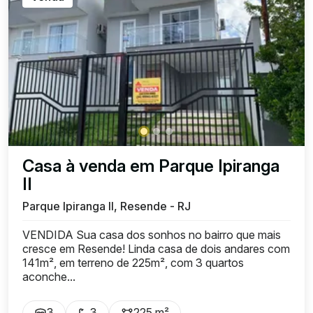
Casa à venda em Parque Ipiranga
II
Parque Ipiranga II, Resende - RJ
VENDIDA Sua casa dos sonhos no bairro que mais
cresce em Resende! Linda casa de dois andares com
141m², em terreno de 225m², com 3 quartos
aconche...
3
3
225 m²