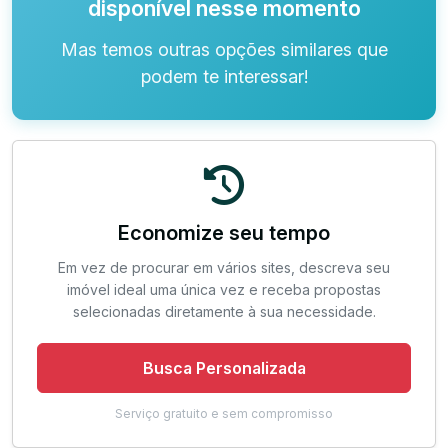
disponível nesse momento
Mas temos outras opções similares que
podem te interessar!
Economize seu tempo
Em vez de procurar em vários sites, descreva seu
imóvel ideal uma única vez e receba propostas
selecionadas diretamente à sua necessidade.
Busca Personalizada
Serviço gratuito e sem compromisso