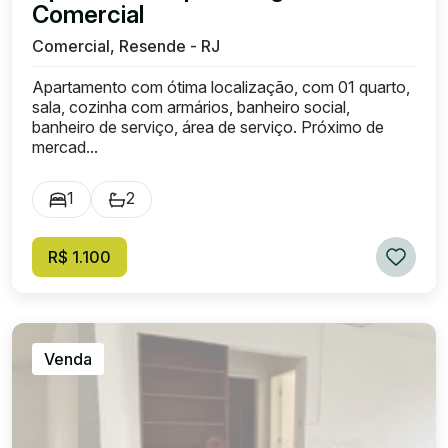
Comercial
Comercial, Resende - RJ
Apartamento com ótima localização, com 01 quarto,
sala, cozinha com armários, banheiro social,
banheiro de serviço, área de serviço. Próximo de
mercad...
1
2
R$ 1.100
Venda