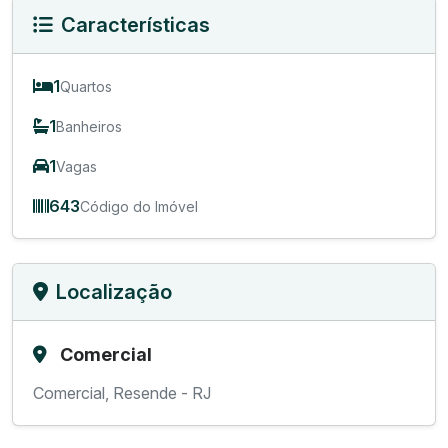
Características
1
Quartos
1
Banheiros
1
Vagas
643
Código do Imóvel
Localização
Comercial
Comercial, Resende - RJ