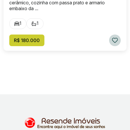
cerâmico, cozinha com passa prato e armario
embaixo da ...
1
1
R$ 180.000