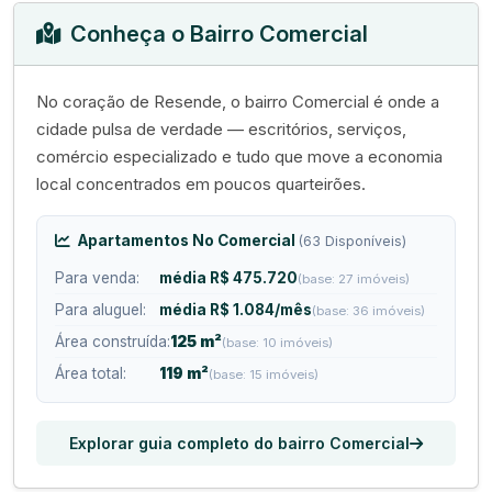
Conheça o Bairro Comercial
No coração de Resende, o bairro Comercial é onde a
cidade pulsa de verdade — escritórios, serviços,
comércio especializado e tudo que move a economia
local concentrados em poucos quarteirões.
Apartamentos No Comercial
(63 Disponíveis)
Para venda:
média R$ 475.720
(base: 27 imóveis)
Para aluguel:
média R$ 1.084/mês
(base: 36 imóveis)
Área construída:
125 m²
(base: 10 imóveis)
Área total:
119 m²
(base: 15 imóveis)
Explorar guia completo do bairro Comercial