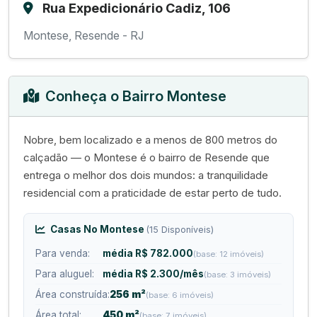
Rua Expedicionário Cadiz, 106
Montese, Resende - RJ
Conheça o Bairro Montese
Nobre, bem localizado e a menos de 800 metros do
calçadão — o Montese é o bairro de Resende que
entrega o melhor dos dois mundos: a tranquilidade
residencial com a praticidade de estar perto de tudo.
Casas No Montese
(15 Disponíveis)
Para venda:
média R$ 782.000
(base: 12 imóveis)
Para aluguel:
média R$ 2.300/mês
(base: 3 imóveis)
Área construída:
256 m²
(base: 6 imóveis)
Área total:
450 m²
(base: 7 imóveis)