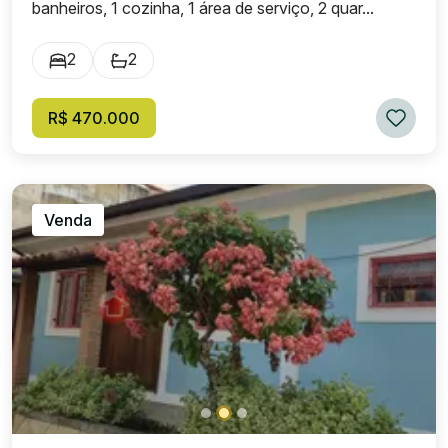
banheiros, 1 cozinha, 1 área de serviço, 2 quar...
2
2
R$ 470.000
Venda