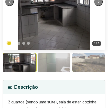
1
/ 5
Descrição
3 quartos (sendo uma suíte), sala de estar, cozinha,