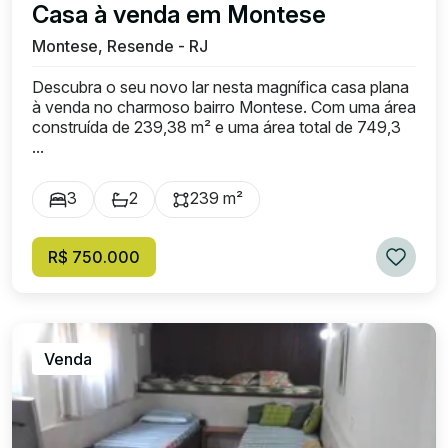
Casa à venda em Montese
Montese, Resende - RJ
Descubra o seu novo lar nesta magnífica casa plana
à venda no charmoso bairro Montese. Com uma área
construída de 239,38 m² e uma área total de 749,3
...
3
2
239 m²
R$ 750.000
Venda