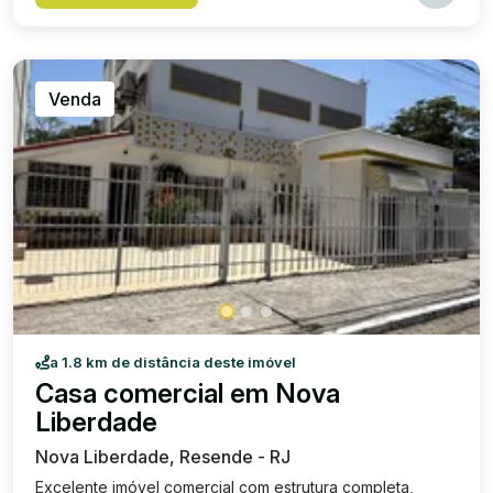
Bosco, Faculdade Estácio de Sá e restaurantes. Valor
para locação: R$ 15.000,00, IPTU: R$ 200,00 (VALOR DA
PARCELA APROXIMADO).
Venda
a 1.8 km de distância deste imóvel
Casa comercial em Nova
Liberdade
Nova Liberdade, Resende - RJ
Excelente imóvel comercial com estrutura completa,