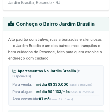
Jardim Brasília, Resende - RJ
Conheça o Bairro Jardim Brasília
Alto padrão construtivo, ruas arborizadas e silenciosas
— o Jardim Brasília é um dos bairros mais tranquilos e
bem cuidados de Resende, feito para quem escolhe o
endereço com cuidado.
Apartamentos No Jardim Brasília
(11
Disponíveis)
Para venda:
média R$ 330.000
(base: 3 imóveis)
Para aluguel:
média R$ 1.133/mês
(base: 8 imóveis)
Área construída:
87 m²
(base: 3 imóveis)