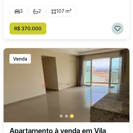
3
2
107 m²
R$ 370.000
Venda
Apartamento à venda em Vila