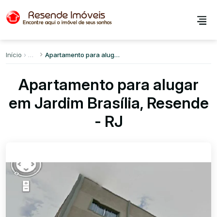
Início
Apartamento para alugar em Jardim Brasília
Apartamento para alugar
em Jardim Brasília, Resende
- RJ