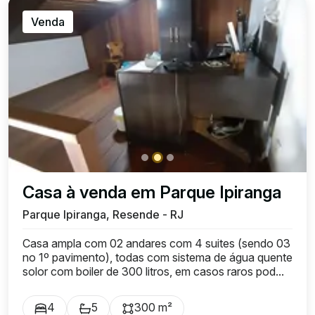
Venda
Casa à venda em Parque Ipiranga
Parque Ipiranga, Resende - RJ
Casa ampla com 02 andares com 4 suites (sendo 03
no 1º pavimento), todas com sistema de água quente
solor com boiler de 300 litros, em casos raros pod...
4
5
300 m²