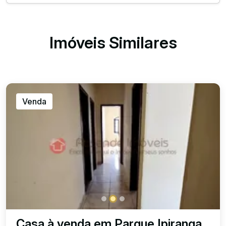
Imóveis Similares
Venda
Casa à venda em Parque Ipiranga