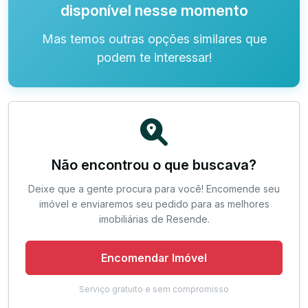
disponível nesse momento
Mas temos outras opções similares que
podem te interessar!
Não encontrou o que buscava?
Deixe que a gente procura para você! Encomende seu
imóvel e enviaremos seu pedido para as melhores
imobiliárias de Resende.
Encomendar Imóvel
Serviço gratuito e sem compromisso