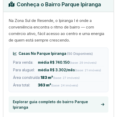
Conheça o Bairro Parque Ipiranga
Na Zona Sul de Resende, o Ipiranga I é onde a
conveniência encontra o ritmo de bairro — com
comércio ativo, fácil acesso ao centro e uma energia
de quem está sempre crescendo.
Casas No Parque Ipiranga
(50 Disponíveis)
Para venda:
média R$ 740.150
(base: 29 imóveis)
Para aluguel:
média R$ 3.302/mês
(base: 21 imóveis)
Área construída:
183 m²
(base: 27 imóveis)
Área total:
363 m²
(base: 24 imóveis)
Explorar guia completo do bairro Parque
Ipiranga