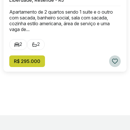
Liberdade, Resende - RJ
Apartamento de 2 quartos sendo 1 suite e o outro
com sacada, banheiro social, sala com sacada,
cozinha estilo americana, área de serviço e uma
vaga de...
2
2
R$ 295.000