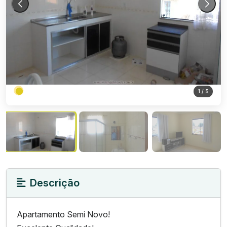
1
/ 5
Descrição
Apartamento Semi Novo!