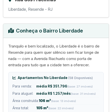
Liberdade, Resende - RJ
Conheça o Bairro Liberdade
Tranquilo e bem localizado, o Liberdade é o bairro de
Resende para quem quer silêncio sem ficar longe de
nada — com a Avenida Riachuelo como porta de
entrada para tudo que a cidade tem a oferecer.
Apartamentos No Liberdade
(58 Disponíveis)
Para venda:
média R$ 351.796
(base: 27 imóveis)
Para aluguel:
média R$ 1.257/mês
(base: 31 imóveis)
Área construída:
106 m²
(base: 13 imóveis)
Área total:
105 m²
(base: 22 imóveis)