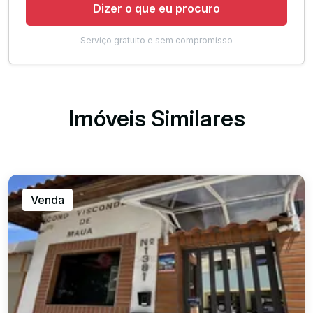
Dizer o que eu procuro
Serviço gratuito e sem compromisso
Imóveis Similares
Venda