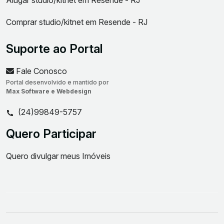
Alugar studio/kitnet em Resende - RJ
Comprar studio/kitnet em Resende - RJ
Suporte ao Portal
Fale Conosco
Portal desenvolvido e mantido por
Max Software e Webdesign
(24)99849-5757
Quero Participar
Quero divulgar meus Imóveis