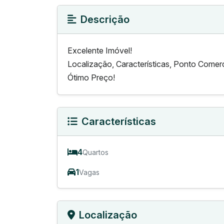
Descrição
Excelente Imóvel!
Localização, Características, Ponto Comer
Ótimo Preço!
Características
4
Quartos
1
Vagas
Localização