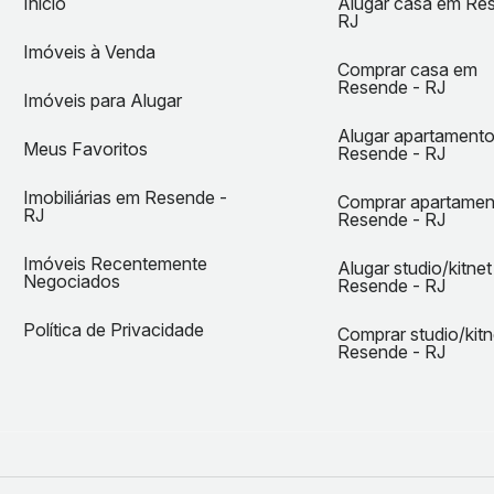
Início
Alugar casa em Re
RJ
Imóveis à Venda
Comprar casa em
Resende - RJ
Imóveis para Alugar
Alugar apartament
Meus Favoritos
Resende - RJ
Imobiliárias em Resende -
Comprar apartame
RJ
Resende - RJ
Imóveis Recentemente
Alugar studio/kitne
Negociados
Resende - RJ
Política de Privacidade
Comprar studio/kit
Resende - RJ