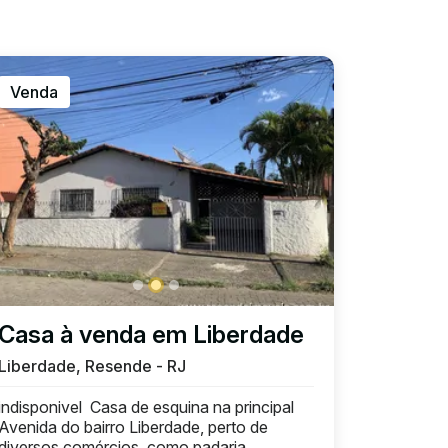
Venda
Casa à venda em Liberdade
Liberdade, Resende - RJ
indisponivel Casa de esquina na principal
Avenida do bairro Liberdade, perto de
diversos comércios, como padaria,