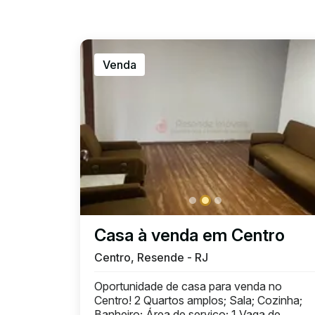
Venda
Casa à venda em Centro
Centro, Resende - RJ
Oportunidade de casa para venda no
Centro! 2 Quartos amplos; Sala; Cozinha;
Banheiro; Área de serviço; 1 Vaga de