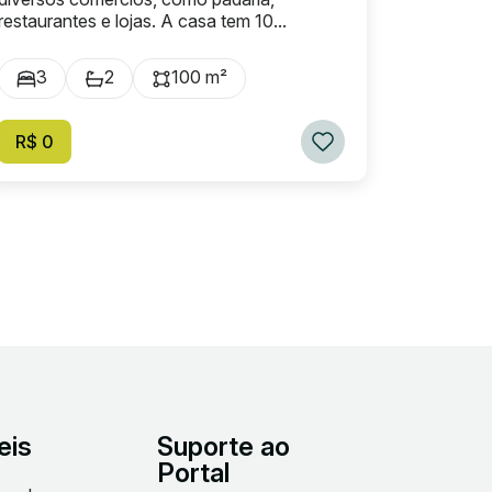
restaurantes e lojas. A casa tem 10...
3
2
100 m²
R$ 0
eis
Suporte ao
Portal