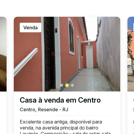
Venda
Casa à venda em Centro
Centro, Resende - RJ
Excelente casa antiga, disponível para
venda, na avenida principal do bairro
Lavapés. Composição - sala de estar, sala