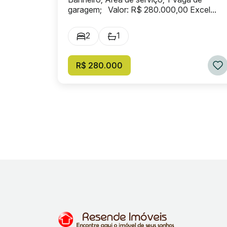
garagem; Valor: R$ 280.000,00 Excel...
2
1
R$ 280.000