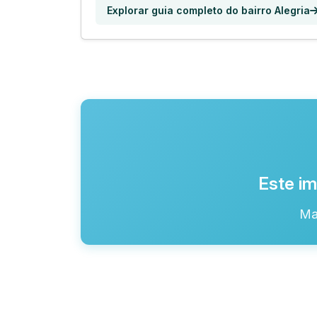
Explorar guia completo do bairro Alegria
Este im
Ma