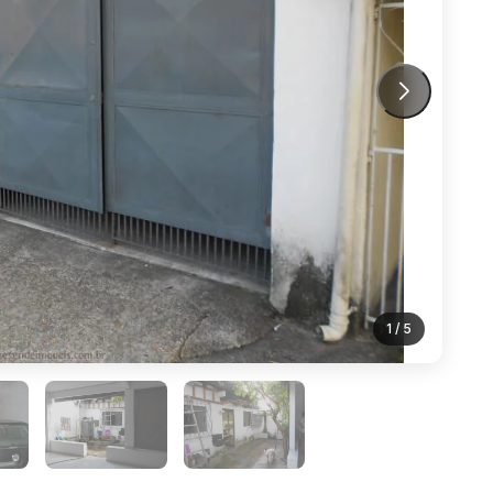
1
/ 5