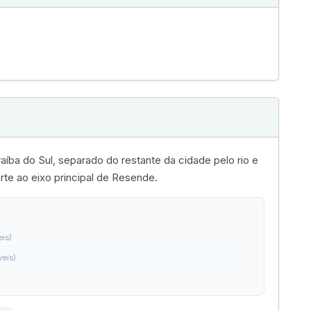
aíba do Sul, separado do restante da cidade pelo rio e
te ao eixo principal de Resende.
eis)
veis)