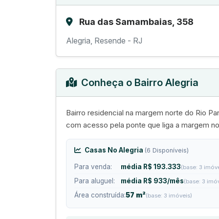
Rua das Samambaias, 358
Alegria, Resende - RJ
Conheça o Bairro Alegria
Bairro residencial na margem norte do Rio Par
com acesso pela ponte que liga a margem nor
Casas No Alegria
(6 Disponíveis)
Para venda:
média R$ 193.333
(base: 3 imóv
Para aluguel:
média R$ 933/mês
(base: 3 imó
Área construída:
57 m²
(base: 3 imóveis)