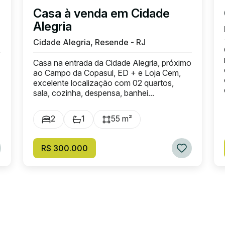
Casa à venda em Cidade
Alegria
Cidade Alegria, Resende - RJ
Casa na entrada da Cidade Alegria, próximo
ao Campo da Copasul, ED + e Loja Cem,
excelente localização com 02 quartos,
sala, cozinha, despensa, banhei...
2
1
55 m²
R$ 300.000