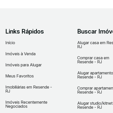
Links Rápidos
Buscar Imóv
Início
Alugar casa em Re
RJ
Imóveis à Venda
Comprar casa em
Resende - RJ
Imóveis para Alugar
Alugar apartament
Meus Favoritos
Resende - RJ
Imobiliárias em Resende -
Comprar apartame
RJ
Resende - RJ
Imóveis Recentemente
Alugar studio/kitne
Negociados
Resende - RJ