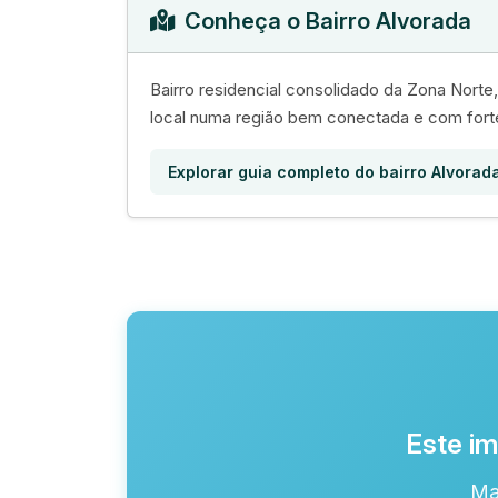
Conheça o Bairro Alvorada
Bairro residencial consolidado da Zona Nort
local numa região bem conectada e com for
Explorar guia completo do bairro Alvorad
Este im
Ma