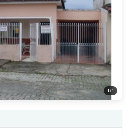
1
/ 1