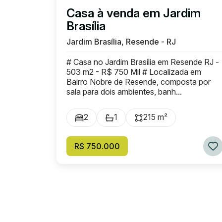
Casa à venda em Jardim
Brasília
Jardim Brasília, Resende - RJ
# Casa no Jardim Brasília em Resende RJ -
503 m2 - R$ 750 Mil # Localizada em
Bairro Nobre de Resende, composta por
sala para dois ambientes, banh...
2
1
215 m²
R$ 750.000