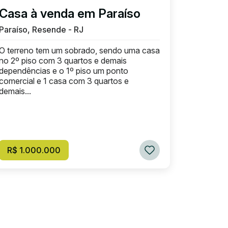
Casa à venda em Paraíso
Paraíso, Resende - RJ
O terreno tem um sobrado, sendo uma casa
no 2º piso com 3 quartos e demais
dependências e o 1º piso um ponto
comercial e 1 casa com 3 quartos e
demais...
R$ 1.000.000