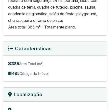
fechado com segurança 24 hs, portaria, clube com
quadra de tênis, quadra de futebol, piscina, sauna,
academia de ginástica, salão de festa, playground,
churrasqueira e forno de pizza.
Área total: 385 m² - Totalmente plano.
Características
385
Área Total (m²)
485
Código do Imóvel
Localização