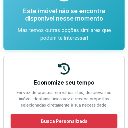
Este imóvel não se encontra
disponível nesse momento
Mas temos outras opções similares que
podem te interessar!
Economize seu tempo
Em vez de procurar em vários sites, descreva seu
imóvel ideal uma única vez e receba propostas
selecionadas diretamente à sua necessidade.
Busca Personalizada