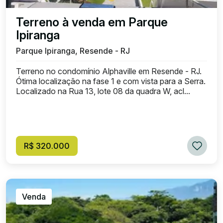
Terreno à venda em Parque
Ipiranga
Parque Ipiranga, Resende - RJ
Terreno no condomínio Alphaville em Resende - RJ.
Ótima localização na fase 1 e com vista para a Serra.
Localizado na Rua 13, lote 08 da quadra W, acl...
R$ 320.000
Venda