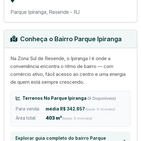
Parque Ipiranga, Resende - RJ
Conheça o Bairro Parque Ipiranga
Na Zona Sul de Resende, o Ipiranga I é onde a
conveniência encontra o ritmo de bairro — com
comércio ativo, fácil acesso ao centro e uma energia
de quem está sempre crescendo.
Terrenos No Parque Ipiranga
(9 Disponíveis)
Para venda:
média R$ 342.857
(base: 9 imóveis)
Área total:
403 m²
(base: 9 imóveis)
Explorar guia completo do bairro Parque