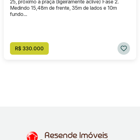
25, próximo a praça (ligeiramente aclive) Fase 2.
Medindo 15,48m de frente, 35m de lados e 10m
fundo...
R$ 330.000