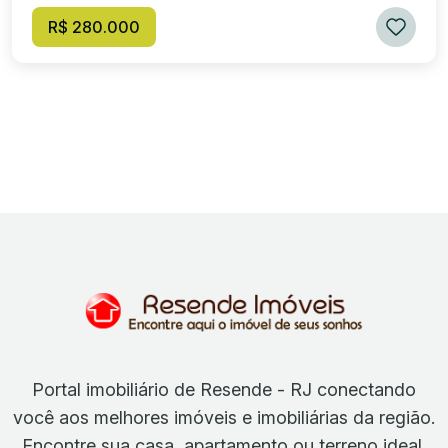
R$ 280.000
Portal imobiliário de Resende - RJ conectando
você aos melhores imóveis e imobiliárias da região.
Encontre sua casa, apartamento ou terreno ideal.