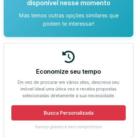
disponível nesse momento
Mas temos outras opções similares que
podem te interessar!
Economize seu tempo
Em vez de procurar em vários sites, descreva seu
imóvel ideal uma única vez e receba propostas
selecionadas diretamente à sua necessidade.
Busca Personalizada
Serviço gratuito e sem compromisso