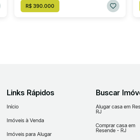
R$ 390.000
Links Rápidos
Buscar Imóv
Início
Alugar casa em Re
RJ
Imóveis à Venda
Comprar casa em
Resende - RJ
Imóveis para Alugar