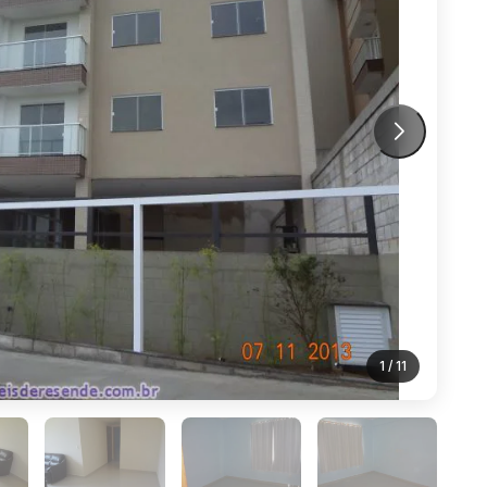
1
/ 11