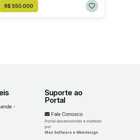
R$ 550.000
eis
Suporte ao
Portal
sende -
Fale Conosco
Portal desenvolvido e mantido
por
Max Software e Webdesign