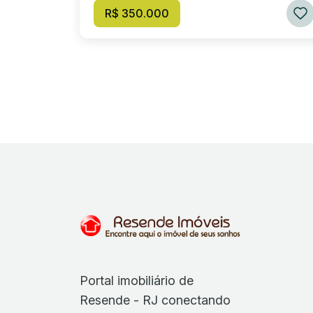
R$ 350.000
Portal imobiliário de
Resende - RJ conectando