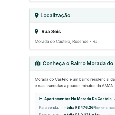
Localização
Rua Seis
Morada do Castelo, Resende - RJ
Conheça o Bairro Morada do 
Morada do Castelo é um bairro residencial
e ruas tranquilas a poucos minutos da AMAN 
Apartamentos No Morada Do Castelo
(
Para venda:
média R$ 476.364
(base: 13 imó