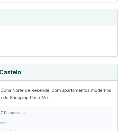
Castelo
 da Zona Norte de Resende, com apartamentos modernos
e do Shopping Pátio Mix.
27 Disponíveis)
veis)