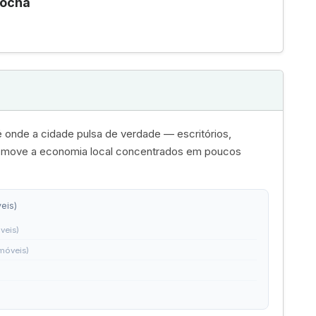
Rocha
 onde a cidade pulsa de verdade — escritórios,
e move a economia local concentrados em poucos
eis)
veis)
imóveis)