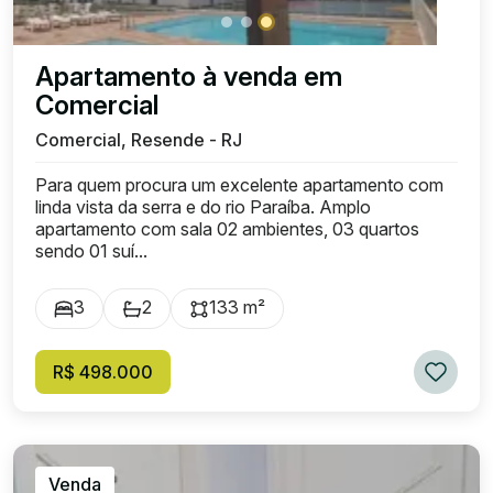
Apartamento à venda em
Comercial
Comercial, Resende - RJ
Para quem procura um excelente apartamento com
linda vista da serra e do rio Paraíba. Amplo
apartamento com sala 02 ambientes, 03 quartos
sendo 01 suí...
3
2
133 m²
R$ 498.000
Venda