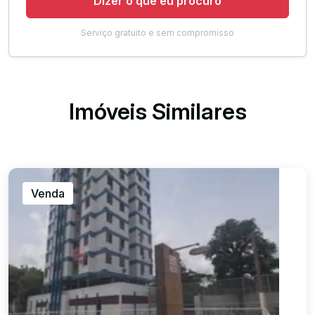
Dizer o que eu procuro
Serviço gratuito e sem compromisso
Imóveis Similares
Venda