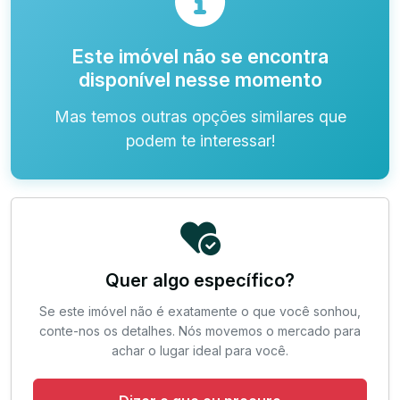
Este imóvel não se encontra
disponível nesse momento
Mas temos outras opções similares que
podem te interessar!
Quer algo específico?
Se este imóvel não é exatamente o que você sonhou,
conte-nos os detalhes. Nós movemos o mercado para
achar o lugar ideal para você.