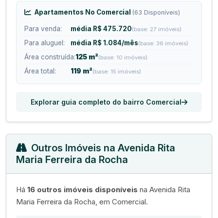
Apartamentos No Comercial
(63 Disponíveis)
Para venda:
média R$ 475.720
(base: 27 imóveis)
Para aluguel:
média R$ 1.084/mês
(base: 36 imóveis)
Área construída:
125 m²
(base: 10 imóveis)
Área total:
119 m²
(base: 15 imóveis)
Explorar guia completo do bairro Comercial
Outros Imóveis na Avenida Rita
Maria Ferreira da Rocha
Há
16 outros imóveis disponíveis
na Avenida Rita
Maria Ferreira da Rocha, em Comercial.