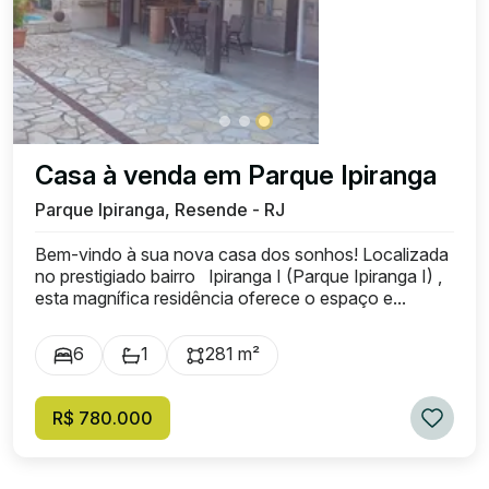
Casa à venda em Parque Ipiranga
Parque Ipiranga, Resende - RJ
Bem-vindo à sua nova casa dos sonhos! Localizada
no prestigiado bairro Ipiranga I (Parque Ipiranga I) ,
esta magnífica residência oferece o espaço e...
6
1
281 m²
R$ 780.000