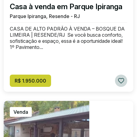
Casa à venda em Parque Ipiranga
Parque Ipiranga, Resende - RJ
CASA DE ALTO PADRÃO À VENDA – BOSQUE DA
LIMEIRA | RESENDE/RJ Se você busca conforto,
sofisticação e espaço, essa é a oportunidade ideal!
1º Pavimento...
R$ 1.950.000
Venda