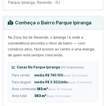
Parque Ipiranga, Resende - RJ
Conheça o Bairro Parque Ipiranga
Na Zona Sul de Resende, o Ipiranga I é onde a
conveniência encontra o ritmo de bairro — com
comércio ativo, fácil acesso ao centro e uma energia
de quem está sempre crescendo.
Casas No Parque Ipiranga
(50 Disponíveis)
Para venda:
média R$ 740.150
(base: 29 imóveis)
Para aluguel:
média R$ 3.302/mês
(base: 21 imóveis)
Área construída:
183 m²
(base: 27 imóveis)
Área total:
363 m²
(base: 24 imóveis)