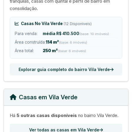
tranquilas, casas com quintal e perfil de bairro em
consolidação.
Casas No Vila Verde
(12 Disponíveis)
Para venda:
média R$ 410.500
(base: 10 imóveis)
Área construída:
114 m²
(base: 6 imóveis)
Área total:
250 m²
(base: 6 imóveis)
Explorar guia completo do bairro Vila Verde
Casas em Vila Verde
Há
5 outras casas disponíveis
no bairro Vila Verde.
Ver todas as casas em Vila Verde