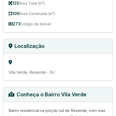
125
Área Total (m²)
106
Área Construída (m²)
273
Código do Imóvel
Localização
Vila Verde, Resende - RJ
Conheça o Bairro Vila Verde
Bairro residencial na porção sul de Resende, com ruas