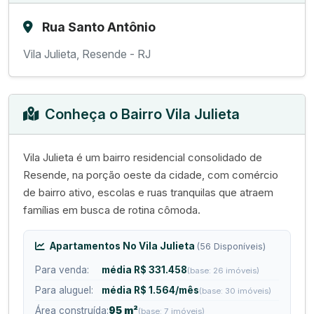
Rua Santo Antônio
Vila Julieta, Resende - RJ
Conheça o Bairro Vila Julieta
Vila Julieta é um bairro residencial consolidado de
Resende, na porção oeste da cidade, com comércio
de bairro ativo, escolas e ruas tranquilas que atraem
famílias em busca de rotina cômoda.
Apartamentos No Vila Julieta
(56 Disponíveis)
Para venda:
média R$ 331.458
(base: 26 imóveis)
Para aluguel:
média R$ 1.564/mês
(base: 30 imóveis)
Área construída:
95 m²
(base: 7 imóveis)