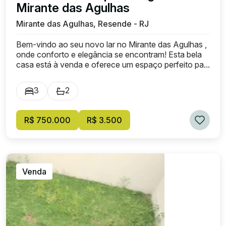
Mirante das Agulhas
Mirante das Agulhas, Resende - RJ
Bem-vindo ao seu novo lar no Mirante das Agulhas ,
onde conforto e elegância se encontram! Esta bela
casa está à venda e oferece um espaço perfeito pa...
3
2
R$ 750.000
R$ 3.500
Venda