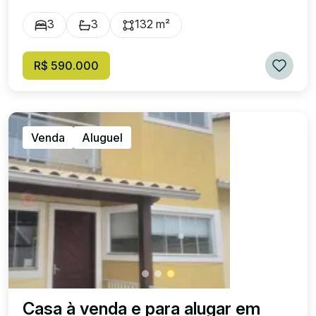
3
3
132 m²
R$ 590.000
Venda
Aluguel
Casa à venda e para alugar em