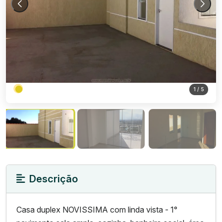
1
/ 5
Descrição
Casa duplex NOVISSIMA com linda vista - 1°