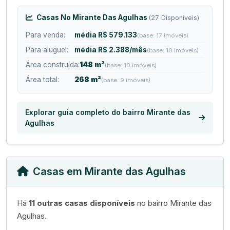
Casas No Mirante Das Agulhas
(27 Disponíveis)
Para venda:
média R$ 579.133
(base: 17 imóveis)
Para aluguel:
média R$ 2.388/mês
(base: 10 imóveis)
Área construída:
148 m²
(base: 10 imóveis)
Área total:
268 m²
(base: 9 imóveis)
Explorar guia completo do bairro Mirante das
Agulhas
Casas em Mirante das Agulhas
Há
11 outras casas disponíveis
no bairro Mirante das
Agulhas.