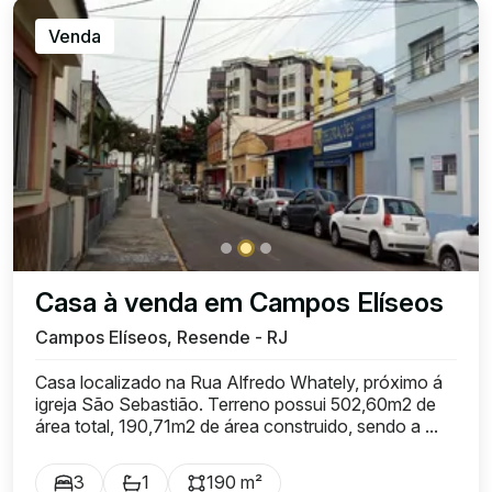
Venda
Casa à venda em Campos Elíseos
Campos Elíseos, Resende - RJ
Casa localizado na Rua Alfredo Whately, próximo á
igreja São Sebastião. Terreno possui 502,60m2 de
área total, 190,71m2 de área construido, sendo a ...
3
1
190 m²