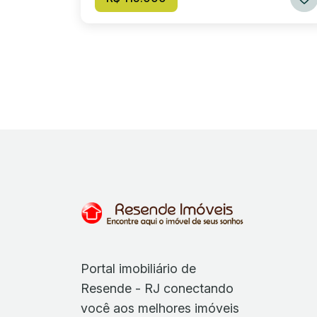
Portal imobiliário de
Resende - RJ conectando
você aos melhores imóveis