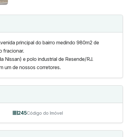
venida principal do bairro medindo 980m2 de
 fracionar.
a Nissan) e polo industrial de Resende/RJ.
m um de nossos corretores.
245
Código do Imóvel