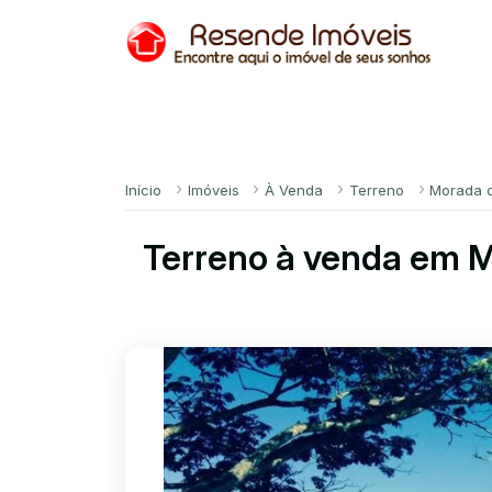
Início
Imóveis
À Venda
Terreno
Morada d
Terreno à venda em M