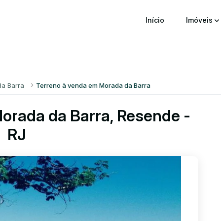
Início
Imóveis
a Barra
Terreno à venda em Morada da Barra
orada da Barra, Resende -
RJ