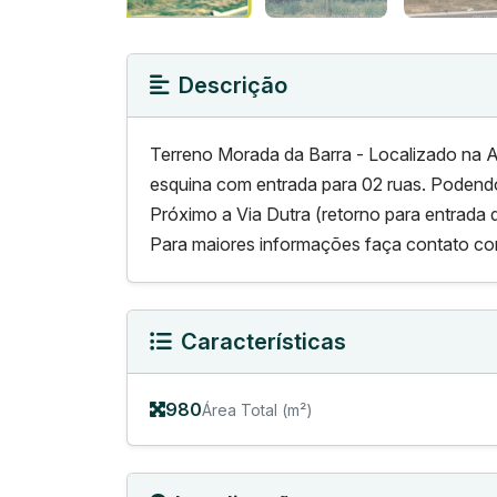
Descrição
Terreno Morada da Barra - Localizado na A
esquina com entrada para 02 ruas. Podendo
Próximo a Via Dutra (retorno para entrada d
Para maiores informações faça contato co
Características
980
Área Total (m²)