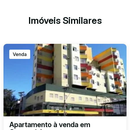
Imóveis Similares
Venda
Apartamento à venda em