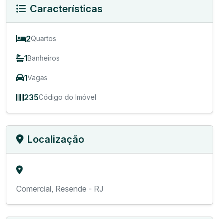
Características
2
Quartos
1
Banheiros
1
Vagas
235
Código do Imóvel
Localização
Comercial, Resende - RJ