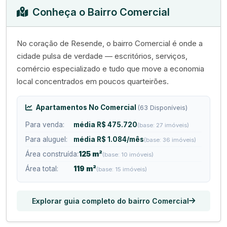
Conheça o Bairro Comercial
No coração de Resende, o bairro Comercial é onde a
cidade pulsa de verdade — escritórios, serviços,
comércio especializado e tudo que move a economia
local concentrados em poucos quarteirões.
Apartamentos No Comercial
(63 Disponíveis)
Para venda:
média R$ 475.720
(base: 27 imóveis)
Para aluguel:
média R$ 1.084/mês
(base: 36 imóveis)
Área construída:
125 m²
(base: 10 imóveis)
Área total:
119 m²
(base: 15 imóveis)
Explorar guia completo do bairro Comercial