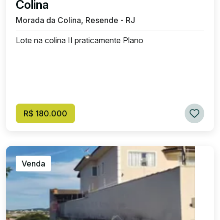
Colina
Morada da Colina, Resende - RJ
Lote na colina II praticamente Plano
R$ 180.000
Venda