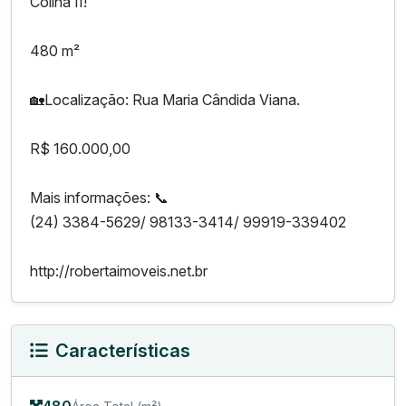
Colina II!
480 m²
🏡Localização: Rua Maria Cândida Viana.
R$ 160.000,00
Mais informações: 📞
(24) 3384-5629/ 98133-3414/ 99919-339402
http://robertaimoveis.net.br
Características