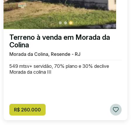
Terreno à venda em Morada da
Colina
Morada da Colina, Resende - RJ
549 mtsv+ servidão, 70% plano e 30% declive
Morada da colina III
R$ 260.000