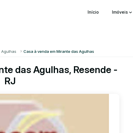
Início
Imóveis
s Agulhas
Casa à venda em Mirante das Agulhas
nte das Agulhas, Resende -
RJ