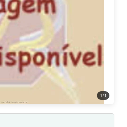
1
/ 1