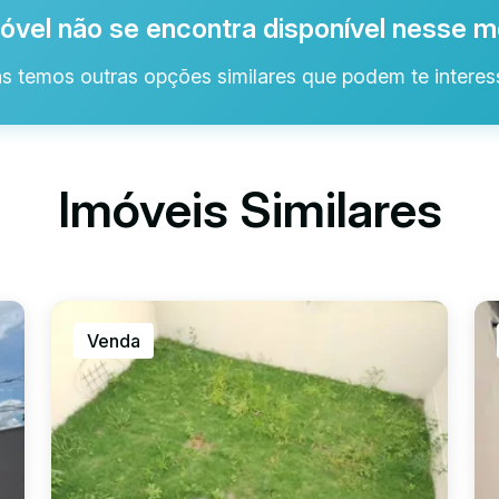
óvel não se encontra disponível nesse
s temos outras opções similares que podem te interess
Imóveis Similares
Venda