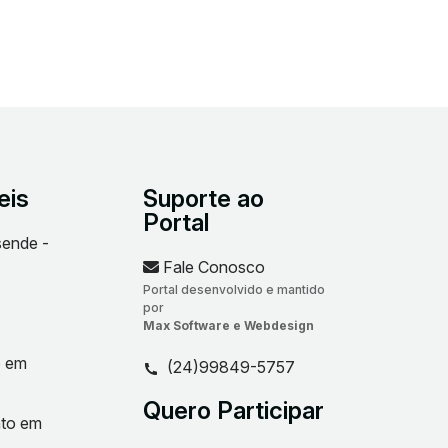
eis
Suporte ao
Portal
sende -
Fale Conosco
Portal desenvolvido e mantido
por
Max Software e Webdesign
o em
(24)99849-5757
Quero Participar
nto em