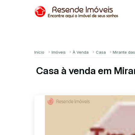
Início
Imóveis
À Venda
Casa
Mirante da
Casa à venda em Mira