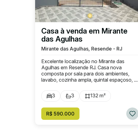
Casa à venda em Mirante
das Agulhas
Mirante das Agulhas, Resende - RJ
Excelente localização no Mirante das
Agulhas em Resende RJ. Casa nova
composta por sala para dois ambientes,
lavabo, cozinha ampla, quintal espaçoso, ...
3
3
132 m²
R$ 590.000