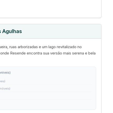
s Agulhas
eira, ruas arborizadas e um lago revitalizado no
é onde Resende encontra sua versão mais serena e bela
níveis)
eis)
imóveis)