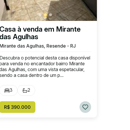
Casa à venda em Mirante
das Agulhas
Mirante das Agulhas, Resende - RJ
Descubra o potencial desta casa disponível
para venda no encantador bairro Mirante
das Agulhas, com uma vista espetacular,
sendo a casa dentro de um p...
3
2
R$ 390.000