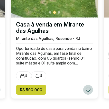
Casa à venda em Mirante
das Agulhas
Mirante das Agulhas, Resende - RJ
Oportunidade de casa para venda no bairro
Mirante das Agulhas, em fase final de
construção, com 03 quartos (sendo 01
suíte máster e 01 suíte ampla com...
3
3
R$ 590.000