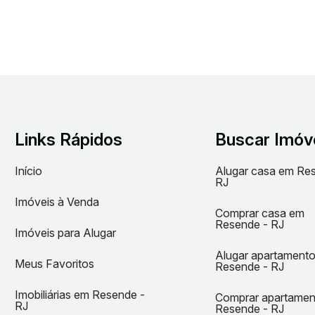
Links Rápidos
Buscar Imóv
Início
Alugar casa em Re
RJ
Imóveis à Venda
Comprar casa em
Resende - RJ
Imóveis para Alugar
Alugar apartament
Meus Favoritos
Resende - RJ
Imobiliárias em Resende -
Comprar apartame
RJ
Resende - RJ