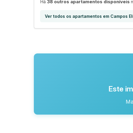
Há
38 outros apartamentos disponíveis
n
Ver todos os apartamentos em Campos El
Este im
Ma