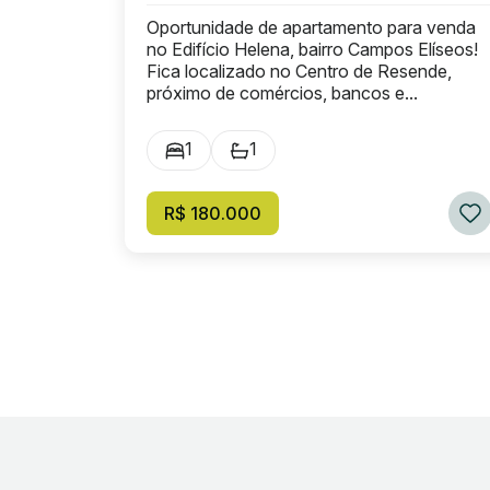
Oportunidade de apartamento para venda
no Edifício Helena, bairro Campos Elíseos!
Fica localizado no Centro de Resende,
próximo de comércios, bancos e...
1
1
R$ 180.000