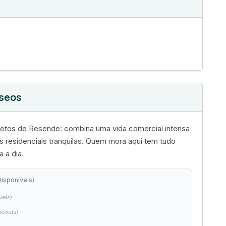
íseos
etos de Resende: combina uma vida comercial intensa
 residenciais tranquilas. Quem mora aqui tem tudo
a a dia.
Disponíveis)
veis)
móveis)