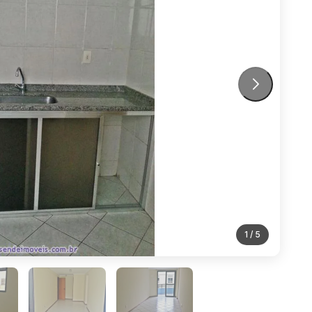
1
/ 5