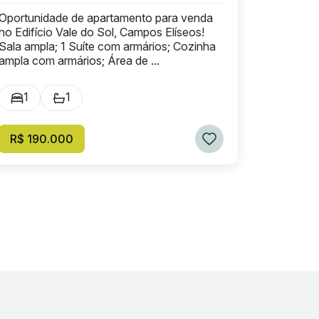
Oportunidade de apartamento para venda
no Edifício Vale do Sol, Campos Elíseos!
Sala ampla; 1 Suíte com armários; Cozinha
ampla com armários; Área de ...
1
1
R$ 190.000