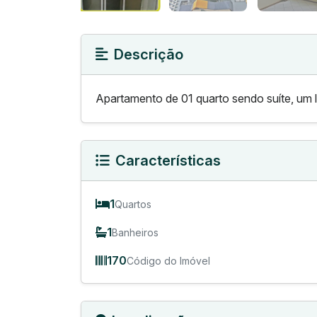
Descrição
Apartamento de 01 quarto sendo suíte, um l
Características
1
Quartos
1
Banheiros
170
Código do Imóvel