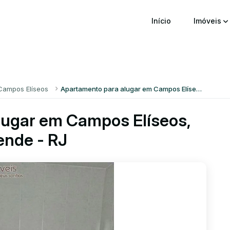
Início
Imóveis
Campos Elíseos
Apartamento para alugar em Campos Elíseos
lugar em Campos Elíseos,
ende - RJ