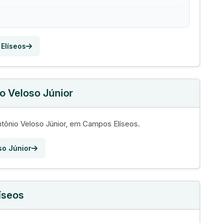
 Elíseos
o Veloso Júnior
tônio Veloso Júnior, em Campos Elíseos.
so Júnior
íseos