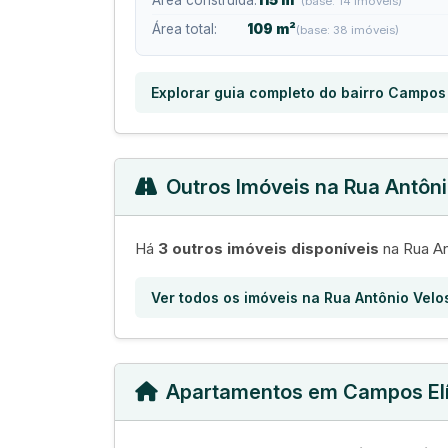
Área construída:
115 m²
(base: 14 imóveis)
Área total:
109 m²
(base: 38 imóveis)
Explorar guia completo do bairro Campos
Outros Imóveis na Rua Antôni
Há
3 outros imóveis disponíveis
na Rua An
Ver todos os imóveis na Rua Antônio Velo
Apartamentos em Campos El