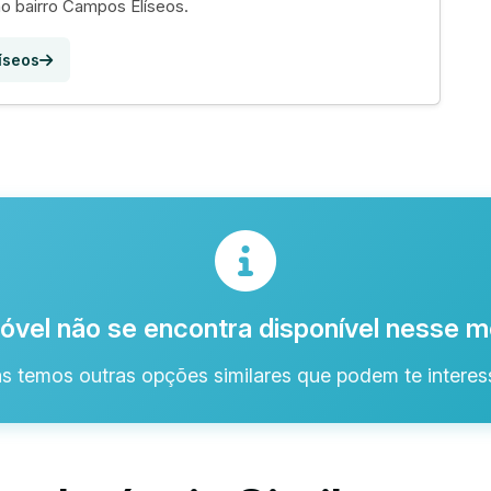
o bairro Campos Elíseos.
íseos
óvel não se encontra disponível nesse
s temos outras opções similares que podem te interess