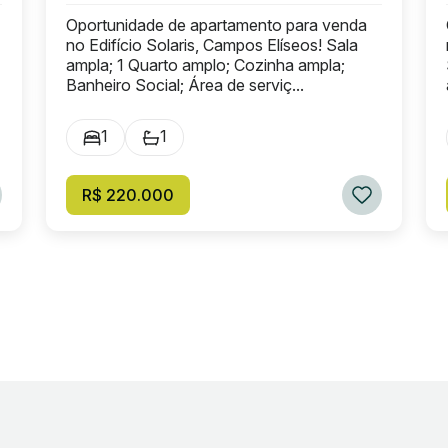
Oportunidade de apartamento para venda
no Edifício Solaris, Campos Elíseos! Sala
ampla; 1 Quarto amplo; Cozinha ampla;
Banheiro Social; Área de serviç...
1
1
R$ 220.000