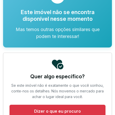
Este imóvel não se encontra
disponível nesse momento
Mas temos outras opções similares que
podem te interessar!
Quer algo específico?
Se este imóvel não é exatamente o que você sonhou,
conte-nos os detalhes. Nós movemos o mercado para
achar o lugar ideal para você.
Dizer o que eu procuro