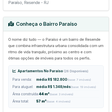
Paraíso, Resende - RJ
Conheça o Bairro Paraíso
O nome diz tudo — o Paraíso é um bairro de Resende
que combina infraestrutura urbana consolidada com um
ritmo de vida tranquilo, próximo ao centro e com
ótimas opções de imóveis para todos os perfis.
Apartamentos No Paraíso
(26 Disponíveis)
Para venda:
média R$ 182.800
(base: 7 imóveis)
Para aluguel:
média R$ 1.348/mês
(base: 19 imóveis)
Área construída:
44 m²
(base: 3 imóveis)
Área total:
57 m²
(base: 4 imóveis)