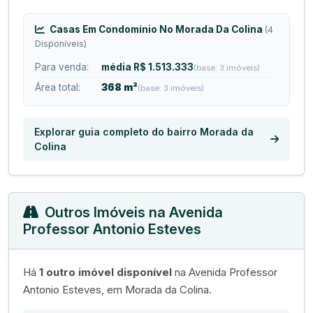
Casas Em Condomínio No Morada Da Colina
(4
Disponíveis)
Para venda:
média R$ 1.513.333
(base: 3 imóveis)
Área total:
368 m²
(base: 3 imóveis)
Explorar guia completo do bairro Morada da
Colina
Outros Imóveis na Avenida
Professor Antonio Esteves
Há
1 outro imóvel disponível
na Avenida Professor
Antonio Esteves, em Morada da Colina.