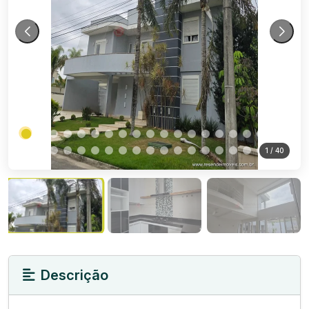
1
/ 40
Descrição