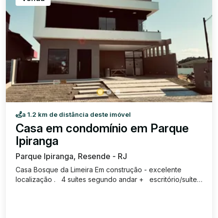
a 1.2 km de distância deste imóvel
Casa em condomínio em Parque
Ipiranga
Parque Ipiranga, Resende - RJ
Casa Bosque da Limeira Em construção - excelente
localização . 4 suítes segundo andar + escritório/suíte
1andar Área construída : 269,44m2 Área terreno:
420,38m2