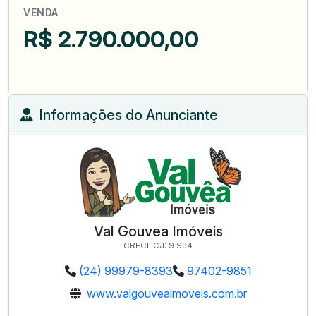
VENDA
R$ 2.790.000,00
Informações do Anunciante
Val Gouvea Imóveis
CRECI: CJ: 9.934
(24) 99979-8393
97402-9851
www.valgouveaimoveis.com.br