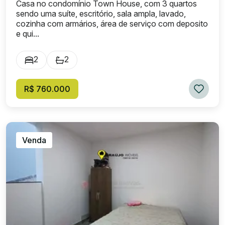
Casa no condomínio Town House, com 3 quartos
sendo uma suíte, escritório, sala ampla, lavado,
cozinha com armários, área de serviço com deposito
e qui...
2
2
R$ 760.000
Venda