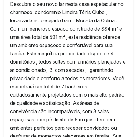
Descubra o seu novo lar nesta casa espetacular no
charmoso condomínio Limeira Tênis Clube ,
localizada no desejado bairro Morada da Colina .
Com um generoso espaço construído de 384 m² e
uma área total de 591 m² , esta residência oferece
um ambiente espaçoso e confortável para sua
família. Esta magnífica propriedade dispõe de 4
dormitórios , todos suítes com armários planejados e
ar condicionado, 3 com sacadas, garantindo
privacidade e conforto a todos os moradores. Você
encontrará um total de 7 banheiros ,
cuidadosamente projetados com o mais alto padrão
de qualidade e sofisticação. As áreas de
convivência são incomparáveis, com 3 salas
espaçosas com pé direito de 6 m que oferecem
ambientes perfeitos para receber convidados ou
desfrutar de momentos relaxantes em família. Sua