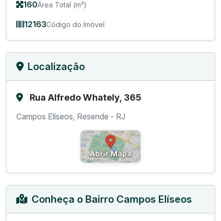
160
Área Total (m²)
12163
Código do Imóvel
Localização
Rua Alfredo Whately, 365
Campos Elíseos, Resende - RJ
Conheça o Bairro Campos Elíseos