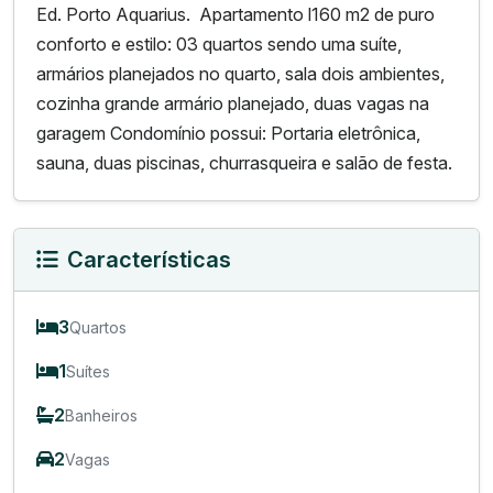
Ed. Porto Aquarius. Apartamento l160 m2 de puro
conforto e estilo: 03 quartos sendo uma suíte,
armários planejados no quarto, sala dois ambientes,
cozinha grande armário planejado, duas vagas na
garagem Condomínio possui: Portaria eletrônica,
sauna, duas piscinas, churrasqueira e salão de festa.
Características
3
Quartos
1
Suítes
2
Banheiros
2
Vagas