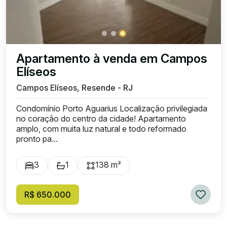
Apartamento à venda em Campos
Elíseos
Campos Elíseos, Resende - RJ
Condomínio Porto Aguarius Localização privilegiada
no coração do centro da cidade! Apartamento
amplo, com muita luz natural e todo reformado
pronto pa...
3
1
138 m²
R$ 650.000