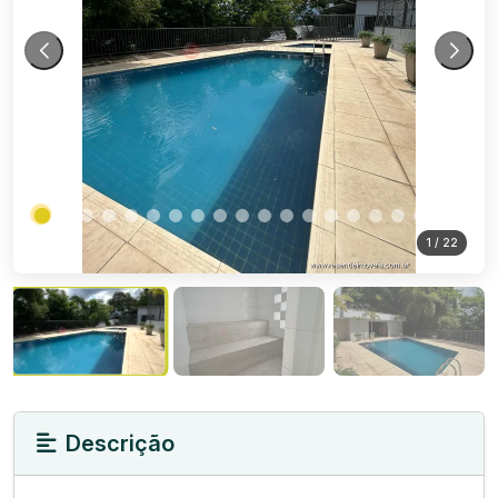
1
/ 22
Descrição