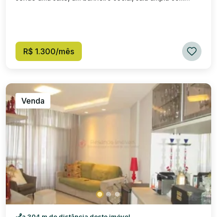
sacada e cozinha. Prédio com elevador.
R$ 1.300/mês
Venda
a 304 m de distância deste imóvel