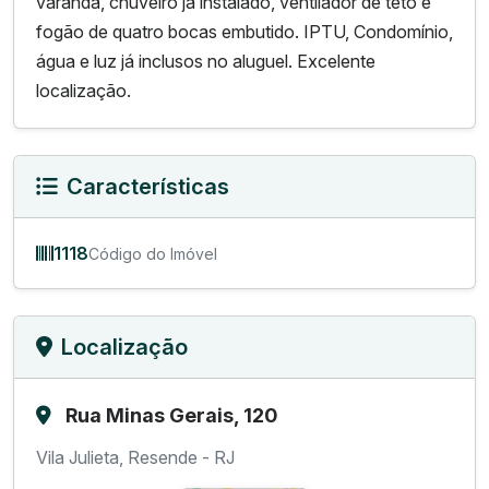
varanda, chuveiro já instalado, ventilador de teto e
fogão de quatro bocas embutido. IPTU, Condomínio,
água e luz já inclusos no aluguel. Excelente
localização.
Características
1118
Código do Imóvel
Localização
Rua Minas Gerais, 120
Vila Julieta, Resende - RJ