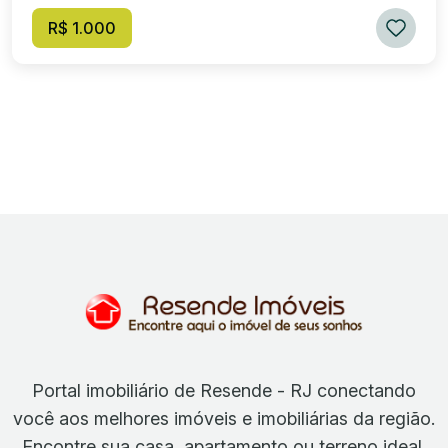
R$ 1.000
Portal imobiliário de Resende - RJ conectando
você aos melhores imóveis e imobiliárias da região.
Encontre sua casa, apartamento ou terreno ideal.