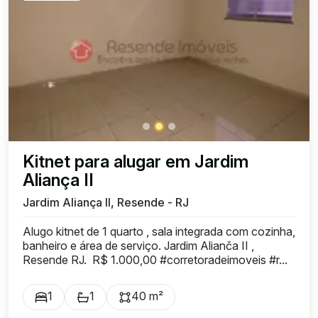
Kitnet para alugar em Jardim
Aliança II
Jardim Aliança II, Resende - RJ
Alugo kitnet de 1 quarto , sala integrada com cozinha,
banheiro e área de serviço. Jardim Alianča II ,
Resende RJ. R$ 1.000,00 #corretoradeimoveis #r...
1
1
40 m²