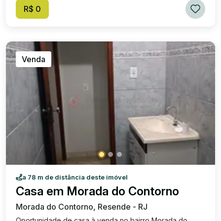
R$ 0
Venda
a 78 m de distância deste imóvel
Casa em Morada do Contorno
Morada do Contorno, Resende - RJ
Oportunidade de casa à venda no bairro Morada do