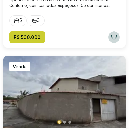
Contorno, com cômodos espaçosos, 05 dormitórios
sendo 02 suítes, 03 banheiros, sala de estar ampla,
cozinha ampla, área de serviço, quintal amplo e garagem
5
3
coberta para 01 carro. Excelente localização, próximo de
escola, supermercado e diversos estabelecimentos
comerciais.
R$ 500.000
Venda