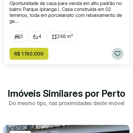
Oportunidade de casa para venda em alto padrão no
bairro Parque Ipiranga I. Casa construída em 02
terrenos, toda em porcelanato com rebaixamento de
ge...
3
4
248 m²
R$ 1.150.000
Imóveis Similares por Perto
Do mesmo tipo, nas proximidades deste imóvel