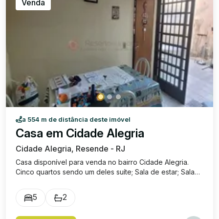
Venda
a 554 m de distância deste imóvel
Casa em Cidade Alegria
Cidade Alegria, Resende - RJ
Casa disponível para venda no bairro Cidade Alegria.
Cinco quartos sendo um deles suíte; Sala de estar; Sala
de jantar; Cozinha com copa; Área de serviço coberta;
Pequeno terraço; Sala de TV; Garagem coberta; Pequeno
5
2
quintal com ducha