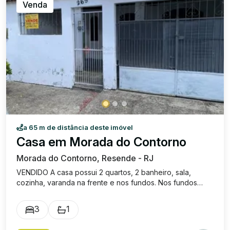
Venda
a 65 m de distância deste imóvel
Casa em Morada do Contorno
Morada do Contorno, Resende - RJ
VENDIDO A casa possui 2 quartos, 2 banheiro, sala,
cozinha, varanda na frente e nos fundos. Nos fundos
conta com uma edícula ( quarto + banheiro ).
3
1