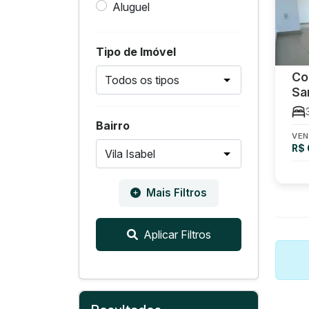
Aluguel
Tipo de Imóvel
Co
Sa
Bairro
VEN
R$
Mais Filtros
Aplicar Filtros