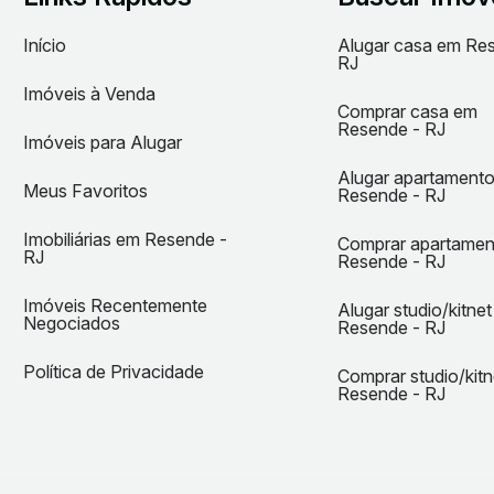
Início
Alugar casa em Re
RJ
Imóveis à Venda
Comprar casa em
Resende - RJ
Imóveis para Alugar
Alugar apartament
Meus Favoritos
Resende - RJ
Imobiliárias em Resende -
Comprar apartame
RJ
Resende - RJ
Imóveis Recentemente
Alugar studio/kitne
Negociados
Resende - RJ
Política de Privacidade
Comprar studio/kit
Resende - RJ