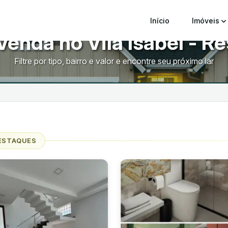
Início
Imóveis
Venda no Vila Isabel - R
Filtre por tipo, bairro e valor e encontre seu próximo lar
ESTAQUES