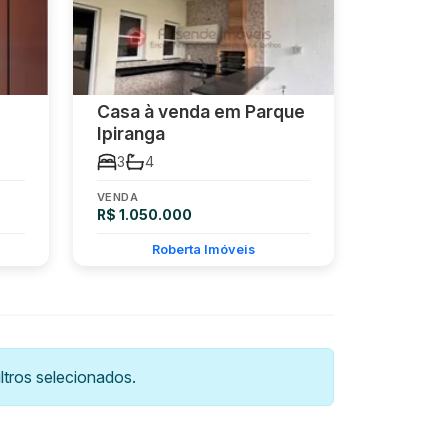
Casa à venda em Parque
Ipiranga
3
4
VENDA
R$ 1.050.000
Roberta Imóveis
tros selecionados.