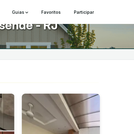
Guias
Favoritos
Participar
esende - RJ