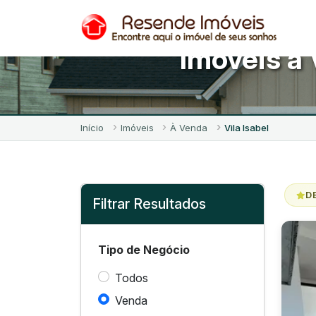
Imóveis à 
Início
Imóveis
À Venda
Vila Isabel
D
Filtrar Resultados
Tipo de Negócio
Todos
Venda