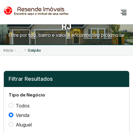
Galpões à Venda em Resende -
RJ
Filtre por tipo, bairro e valor e encontre seu próximo lar
Início
Galpão
Filtrar Resultados
Tipo de Negócio
Todos
Venda
Aluguel