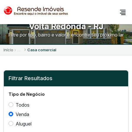
Casas comerciais à Venda em
Volta Redonda - RJ
Filtre por tipo, bairro e valor e encontre seu próximo lar
Início
Casa comercial
Filtrar Resultados
Tipo de Negócio
Todos
Venda
Aluguel